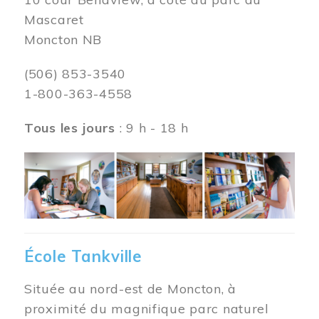
Mascaret
Moncton NB
(506) 853-3540
1-800-363-4558
Tous les jours
: 9 h - 18 h
Image
École Tankville
Située au nord-est de Moncton, à
proximité du magnifique parc naturel