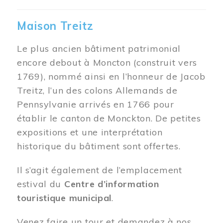
Maison Treitz
Le plus ancien bâtiment patrimonial
encore debout à Moncton (construit vers
1769), nommé ainsi en l’honneur de Jacob
Treitz, l’un des colons Allemands de
Pennsylvanie arrivés en 1766 pour
établir le canton de Monckton. De petites
expositions et une interprétation
historique du bâtiment sont offertes.
Il s’agit également de l’emplacement
estival du
Centre d’information
touristique municipal
.
Venez faire un tour et demandez à nos