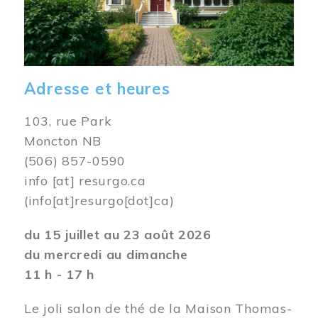
Adresse et heures
103, rue Park
Moncton NB
(506) 857-0590
info
[at]
resurgo.ca
(info[at]resurgo[dot]ca)
du 15 juillet au 23 août 2026
du mercredi au dimanche
11 h - 17 h
Le joli salon de thé de la Maison Thomas-