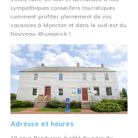
sympathiques conseillers touristiques
comment profiter pleinement de vos
vacances à Moncton et dans le sud-est du
Nouveau-Brunswick !
Image
Adresse et heures
10 cour Bendview, à côté du parc du