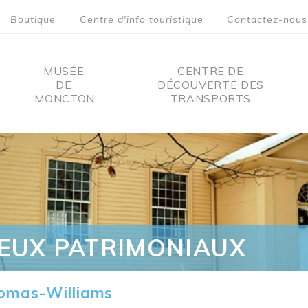
Boutique
Centre d'info touristique
Contactez-nous
MUSÉE
CENTRE DE
DE
DÉCOUVERTE DES
MONCTON
TRANSPORTS
on
IEUX PATRIMONIAUX
omas-Williams