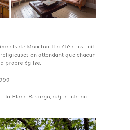
iments de Moncton. Il a été construit
 religieuses en attendant que chacun
a propre église.
990.
 de la Place Resurgo, adjacente au