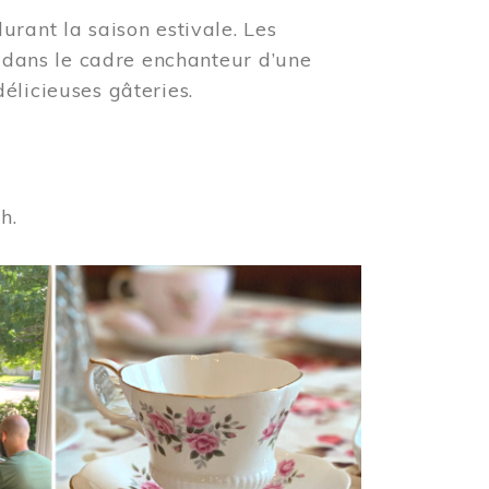
urant la saison estivale. Les
s dans le cadre enchanteur d’une
élicieuses gâteries.
 h.