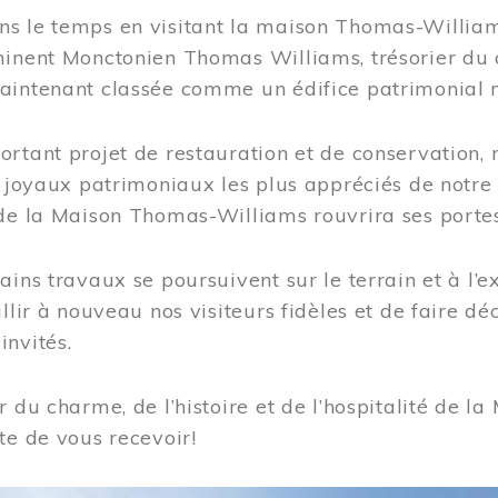
s le temps en visitant la maison Thomas-Williams
inent Monctonien Thomas Williams, trésorier du c
aintenant classée comme un édifice patrimonial 
ortant projet de restauration et de conservation
es joyaux patrimoniaux les plus appréciés de not
de la Maison Thomas-Williams rouvrira ses portes
ains travaux se poursuivent sur le terrain et à l’e
illir à nouveau nos visiteurs fidèles et de faire dé
nvités.
r du charme, de l’histoire et de l’hospitalité de
te de vous recevoir!