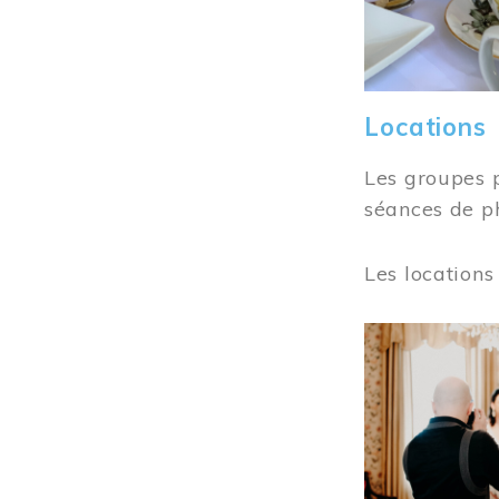
Locations
Les groupes 
séances de ph
Les locations
Image