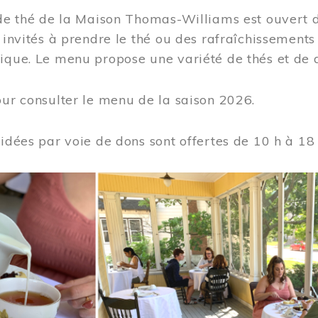
 de thé de la Maison Thomas-Williams est ouvert d
t invités à prendre le thé ou des rafraîchissement
ique. Le menu propose une variété de thés et de d
ur consulter le menu de la saison 2026.
uidées par voie de dons sont offertes de 10 h à 18