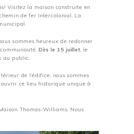
! Visitez la maison construite en
hemin de fer Intercolonial. La
municipal.
, nous sommes heureux de redonner
re communauté.
Dès le 15 juillet
, le
 au public.
xtérieur de l’édifice, nous sommes
couvrir ce lieu historique unique à
 la Maison Thomas-Williams. Nous