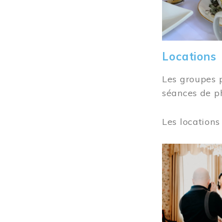
Locations
Les groupes 
séances de ph
Les locations
Image