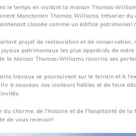
s le temps en visitant la maison Thomas-Williams
inent Monctonien Thomas Williams, trésorier du c
aintenant classée comme un édifice patrimonial 
ortant projet de restauration et de conservation
es joyaux patrimoniaux les plus appréciés de not
de la Maison Thomas-Williams rouvrira ses portes
ains travaux se poursuivent sur le terrain et à l’e
illir à nouveau nos visiteurs fidèles et de faire dé
nvités.
r du charme, de l’histoire et de l’hospitalité de
te de vous recevoir!