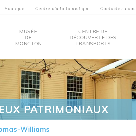
Boutique
Centre d'info touristique
Contactez-nous
MUSÉE
CENTRE DE
DE
DÉCOUVERTE DES
MONCTON
TRANSPORTS
on
IEUX PATRIMONIAUX
omas-Williams