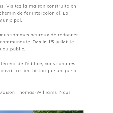
! Visitez la maison construite en
hemin de fer Intercolonial. La
municipal.
, nous sommes heureux de redonner
re communauté.
Dès le 15 juillet
, le
 au public.
xtérieur de l’édifice, nous sommes
couvrir ce lieu historique unique à
 la Maison Thomas-Williams. Nous