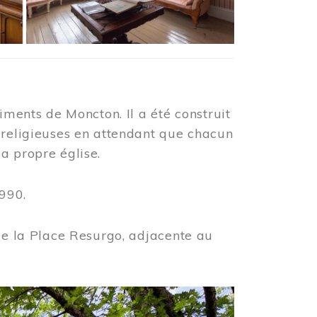
iments de Moncton. Il a été construit
 religieuses en attendant que chacun
a propre église.
990.
 de la Place Resurgo, adjacente au