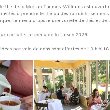
 de thé de la Maison Thomas-Williams est ouvert d
t invités à prendre le thé ou des rafraîchissement
ique. Le menu propose une variété de thés et de d
ur consulter le menu de la saison 2026.
uidées par voie de dons sont offertes de 10 h à 18