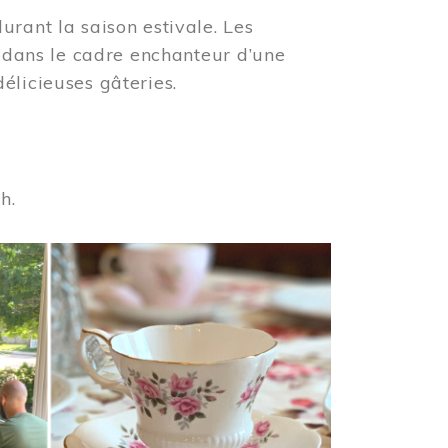
urant la saison estivale. Les
s dans le cadre enchanteur d’une
élicieuses gâteries.
 h.