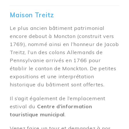
Maison Treitz
Le plus ancien bâtiment patrimonial
encore debout à Moncton (construit vers
1769), nommé ainsi en l’honneur de Jacob
Treitz, l’un des colons Allemands de
Pennsylvanie arrivés en 1766 pour
établir le canton de Monckton. De petites
expositions et une interprétation
historique du bâtiment sont offertes.
Il s’agit également de l’emplacement
estival du
Centre d’information
touristique municipal
.
Venez faire un tour et demandez à nos