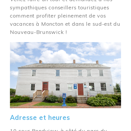
sympathiques conseillers touristiques
comment profiter pleinement de vos
vacances à Moncton et dans le sud-est du
Nouveau-Brunswick !
Image
Adresse et heures
10 cour Bendview, à côté du parc du