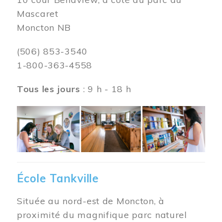
Mascaret
Moncton NB
(506) 853-3540
1-800-363-4558
Tous les jours
: 9 h - 18 h
Image
École Tankville
Située au nord-est de Moncton, à
proximité du magnifique parc naturel