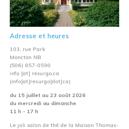
Adresse et heures
103, rue Park
Moncton NB
(506) 857-0590
info
[at]
resurgo.ca
(info[at]resurgo[dot]ca)
du 15 juillet au 23 août 2026
du mercredi au dimanche
11 h - 17 h
Le joli salon de thé de la Maison Thomas-