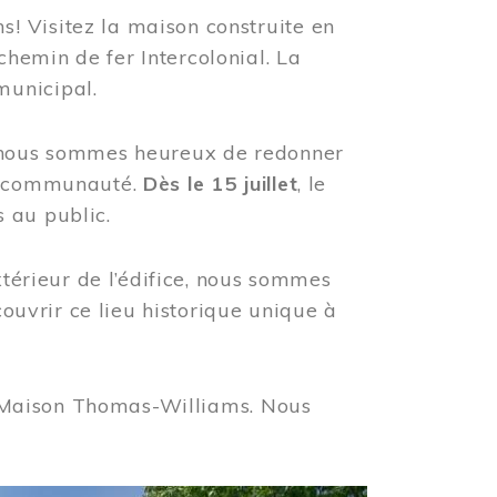
! Visitez la maison construite en
hemin de fer Intercolonial. La
municipal.
, nous sommes heureux de redonner
re communauté.
Dès le 15 juillet
, le
 au public.
xtérieur de l’édifice, nous sommes
couvrir ce lieu historique unique à
 la Maison Thomas-Williams. Nous