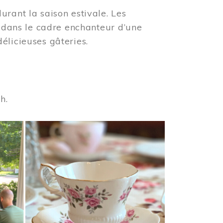
urant la saison estivale. Les
s dans le cadre enchanteur d’une
élicieuses gâteries.
 h.