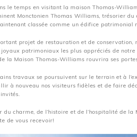
s le temps en visitant la maison Thomas-Williams
inent Monctonien Thomas Williams, trésorier du c
aintenant classée comme un édifice patrimonial 
ortant projet de restauration et de conservation
es joyaux patrimoniaux les plus appréciés de not
de la Maison Thomas-Williams rouvrira ses portes
ains travaux se poursuivent sur le terrain et à l’e
illir à nouveau nos visiteurs fidèles et de faire dé
nvités.
r du charme, de l’histoire et de l’hospitalité de
te de vous recevoir!