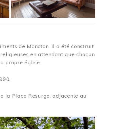
iments de Moncton. Il a été construit
 religieuses en attendant que chacun
a propre église.
990.
 de la Place Resurgo, adjacente au