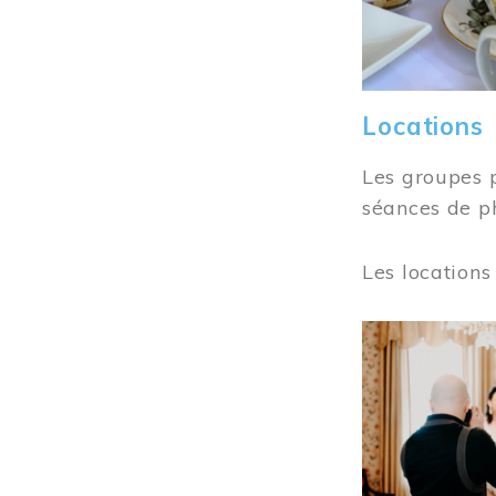
Locations
Les groupes 
séances de ph
Les locations
Image