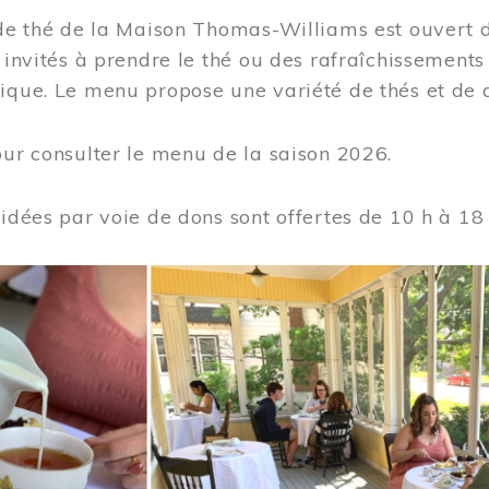
 de thé de la Maison Thomas-Williams est ouvert d
t invités à prendre le thé ou des rafraîchissement
ique. Le menu propose une variété de thés et de d
ur consulter le menu de la saison 2026.
uidées par voie de dons sont offertes de 10 h à 18