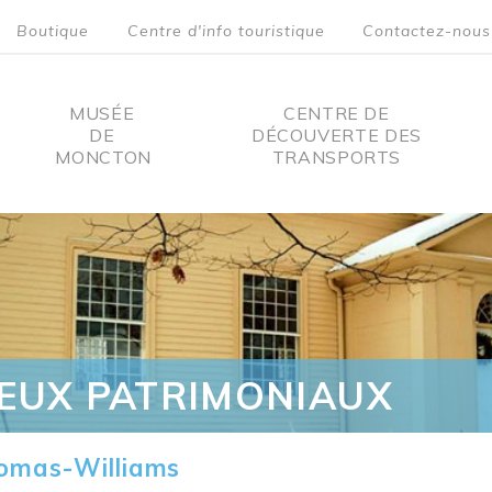
Boutique
Centre d'info touristique
Contactez-nous
MUSÉE
CENTRE DE
DE
DÉCOUVERTE DES
MONCTON
TRANSPORTS
on
IEUX PATRIMONIAUX
omas-Williams