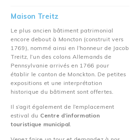
Maison Treitz
Le plus ancien bâtiment patrimonial
encore debout à Moncton (construit vers
1769), nommé ainsi en l’honneur de Jacob
Treitz, l’un des colons Allemands de
Pennsylvanie arrivés en 1766 pour
établir le canton de Monckton. De petites
expositions et une interprétation
historique du bâtiment sont offertes.
Il s’agit également de l’emplacement
estival du
Centre d’information
touristique municipal
.
Venez faire un tour et demandez à nos