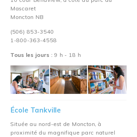
Mascaret
Moncton NB
(506) 853-3540
1-800-363-4558
Tous les jours
: 9 h - 18 h
Image
École Tankville
Située au nord-est de Moncton, à
proximité du magnifique parc naturel