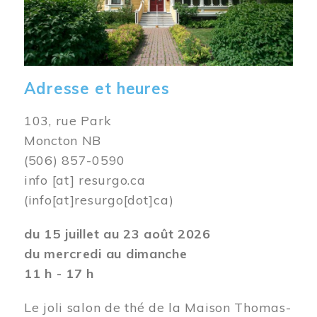
Adresse et heures
103, rue Park
Moncton NB
(506) 857-0590
info
[at]
resurgo.ca
(info[at]resurgo[dot]ca)
du 15 juillet au 23 août 2026
du mercredi au dimanche
11 h - 17 h
Le joli salon de thé de la Maison Thomas-