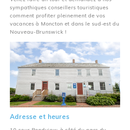
sympathiques conseillers touristiques
comment profiter pleinement de vos
vacances à Moncton et dans le sud-est du
Nouveau-Brunswick !
Image
Adresse et heures
10 cour Bendview, à côté du parc du