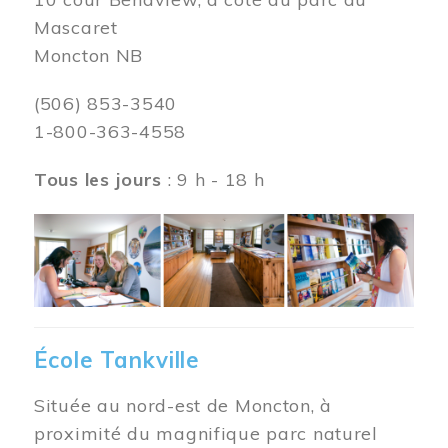
Mascaret
Moncton NB
(506) 853-3540
1-800-363-4558
Tous les jours
: 9 h - 18 h
Image
École Tankville
Située au nord-est de Moncton, à
proximité du magnifique parc naturel