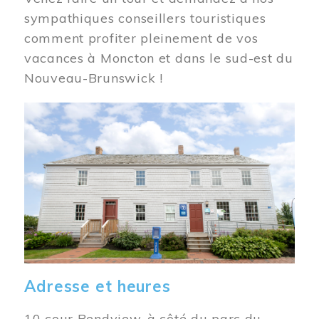
sympathiques conseillers touristiques
comment profiter pleinement de vos
vacances à Moncton et dans le sud-est du
Nouveau-Brunswick !
Image
Adresse et heures
10 cour Bendview, à côté du parc du