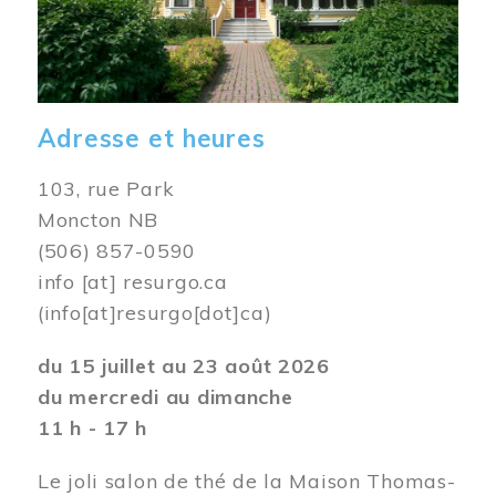
Adresse et heures
103, rue Park
Moncton NB
(506) 857-0590
info
[at]
resurgo.ca
(info[at]resurgo[dot]ca)
du 15 juillet au 23 août 2026
du mercredi au dimanche
11 h - 17 h
Le joli salon de thé de la Maison Thomas-