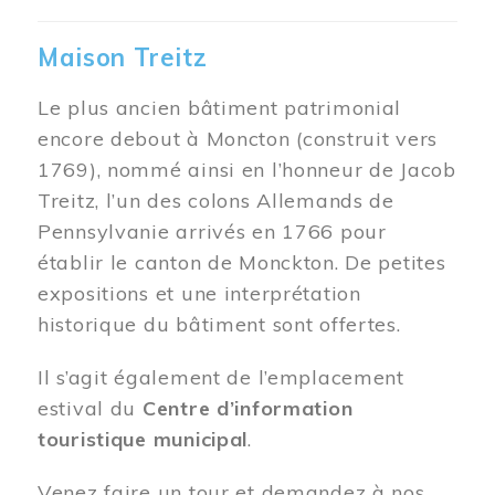
Maison Treitz
Le plus ancien bâtiment patrimonial
encore debout à Moncton (construit vers
1769), nommé ainsi en l’honneur de Jacob
Treitz, l’un des colons Allemands de
Pennsylvanie arrivés en 1766 pour
établir le canton de Monckton. De petites
expositions et une interprétation
historique du bâtiment sont offertes.
Il s’agit également de l’emplacement
estival du
Centre d’information
touristique municipal
.
Venez faire un tour et demandez à nos