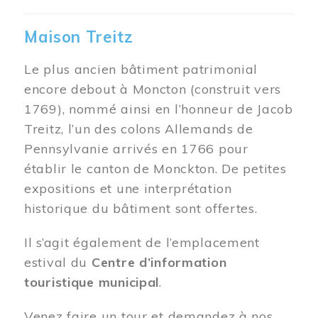
Maison Treitz
Le plus ancien bâtiment patrimonial
encore debout à Moncton (construit vers
1769), nommé ainsi en l’honneur de Jacob
Treitz, l’un des colons Allemands de
Pennsylvanie arrivés en 1766 pour
établir le canton de Monckton. De petites
expositions et une interprétation
historique du bâtiment sont offertes.
Il s’agit également de l’emplacement
estival du
Centre d’information
touristique municipal
.
Venez faire un tour et demandez à nos