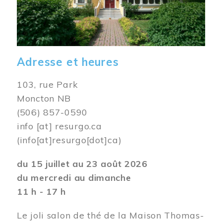
Adresse et heures
103, rue Park
Moncton NB
(506) 857-0590
info
[at]
resurgo.ca
(info[at]resurgo[dot]ca)
du 15 juillet au 23 août 2026
du mercredi au dimanche
11 h - 17 h
Le joli salon de thé de la Maison Thomas-