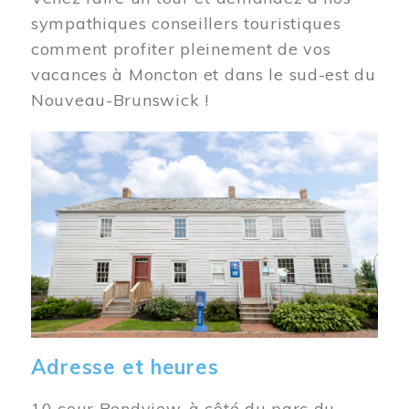
sympathiques conseillers touristiques
comment profiter pleinement de vos
vacances à Moncton et dans le sud-est du
Nouveau-Brunswick !
Image
Adresse et heures
10 cour Bendview, à côté du parc du