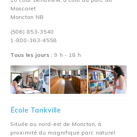
Mascaret
Moncton NB
(506) 853-3540
1-800-363-4558
Tous les jours
: 9 h - 18 h
Image
École Tankville
Située au nord-est de Moncton, à
proximité du magnifique parc naturel