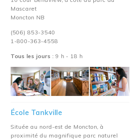
Mascaret
Moncton NB
(506) 853-3540
1-800-363-4558
Tous les jours
: 9 h - 18 h
Image
École Tankville
Située au nord-est de Moncton, à
proximité du magnifique parc naturel