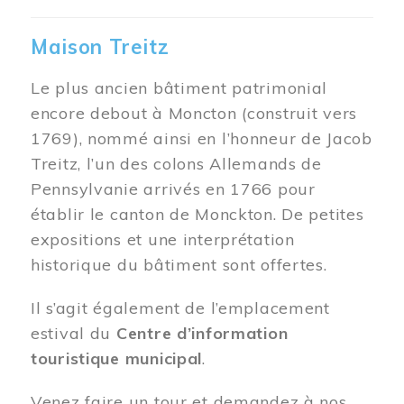
Maison Treitz
Le plus ancien bâtiment patrimonial
encore debout à Moncton (construit vers
1769), nommé ainsi en l’honneur de Jacob
Treitz, l’un des colons Allemands de
Pennsylvanie arrivés en 1766 pour
établir le canton de Monckton. De petites
expositions et une interprétation
historique du bâtiment sont offertes.
Il s’agit également de l’emplacement
estival du
Centre d’information
touristique municipal
.
Venez faire un tour et demandez à nos