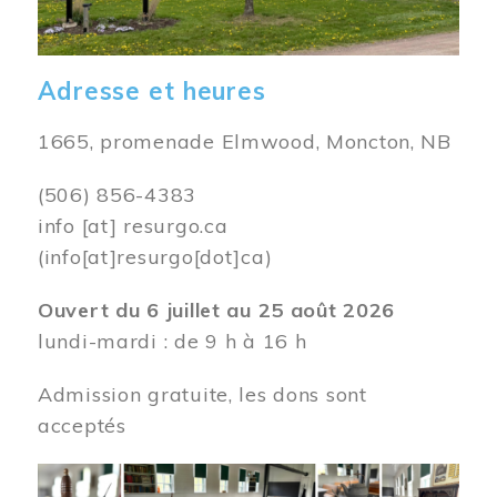
Adresse et heures
1665, promenade Elmwood, Moncton, NB
(506) 856-4383
info
[at]
resurgo.ca
(info[at]resurgo[dot]ca)
Ouvert du 6 juillet au 25 août 2026
lundi-mardi : de 9 h à 16 h
Admission gratuite, les dons sont
acceptés
Image