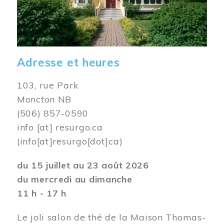
Adresse et heures
103, rue Park
Moncton NB
(506) 857-0590
info
[at]
resurgo.ca
(info[at]resurgo[dot]ca)
du 15 juillet au 23 août 2026
du mercredi au dimanche
11 h - 17 h
Le joli salon de thé de la Maison Thomas-