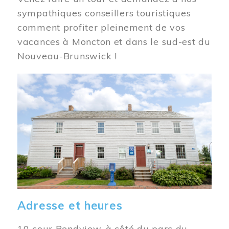
sympathiques conseillers touristiques
comment profiter pleinement de vos
vacances à Moncton et dans le sud-est du
Nouveau-Brunswick !
Image
Adresse et heures
10 cour Bendview, à côté du parc du