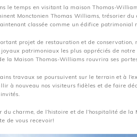
s le temps en visitant la maison Thomas-Williams
inent Monctonien Thomas Williams, trésorier du c
aintenant classée comme un édifice patrimonial 
ortant projet de restauration et de conservation
es joyaux patrimoniaux les plus appréciés de not
de la Maison Thomas-Williams rouvrira ses portes
ains travaux se poursuivent sur le terrain et à l’e
illir à nouveau nos visiteurs fidèles et de faire dé
nvités.
r du charme, de l’histoire et de l’hospitalité de
te de vous recevoir!