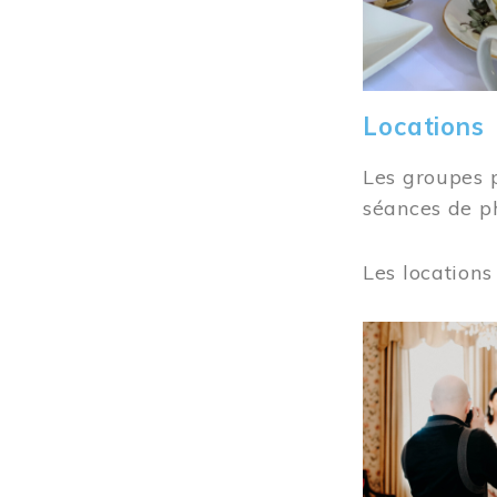
Locations
Les groupes 
séances de ph
Les locations
Image