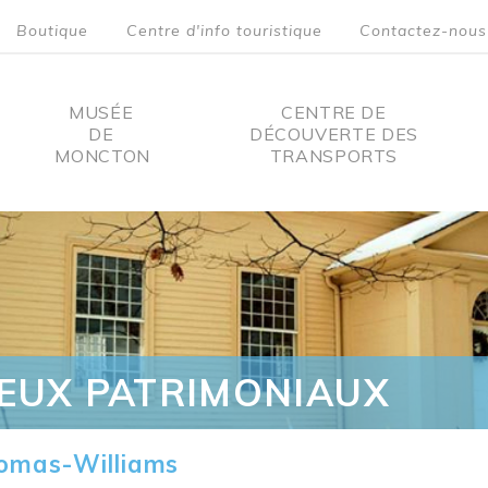
Boutique
Centre d'info touristique
Contactez-nous
MUSÉE
CENTRE DE
DE
DÉCOUVERTE DES
MONCTON
TRANSPORTS
on
IEUX PATRIMONIAUX
omas-Williams