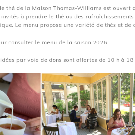
 de thé de la Maison Thomas-Williams est ouvert d
t invités à prendre le thé ou des rafraîchissement
ique. Le menu propose une variété de thés et de d
ur consulter le menu de la saison 2026.
uidées par voie de dons sont offertes de 10 h à 18