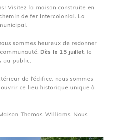
! Visitez la maison construite en
hemin de fer Intercolonial. La
municipal.
, nous sommes heureux de redonner
re communauté.
Dès le 15 juillet
, le
 au public.
xtérieur de l’édifice, nous sommes
couvrir ce lieu historique unique à
 la Maison Thomas-Williams. Nous