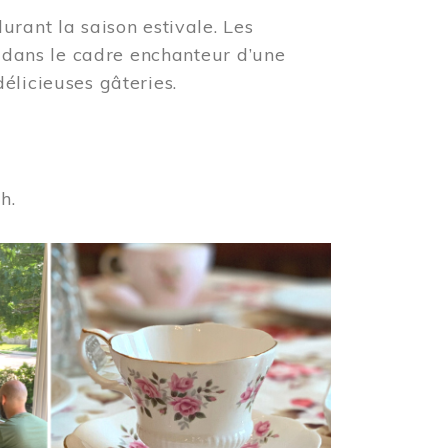
urant la saison estivale. Les
s dans le cadre enchanteur d’une
élicieuses gâteries.
 h.