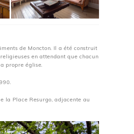
iments de Moncton. Il a été construit
 religieuses en attendant que chacun
a propre église.
990.
 de la Place Resurgo, adjacente au