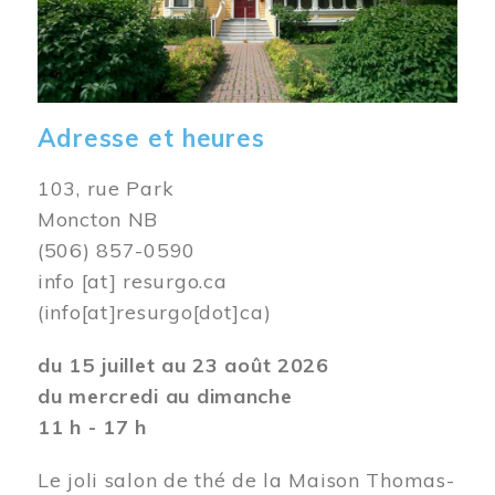
Adresse et heures
103, rue Park
Moncton NB
(506) 857-0590
info
[at]
resurgo.ca
(info[at]resurgo[dot]ca)
du 15 juillet au 23 août 2026
du mercredi au dimanche
11 h - 17 h
Le joli salon de thé de la Maison Thomas-