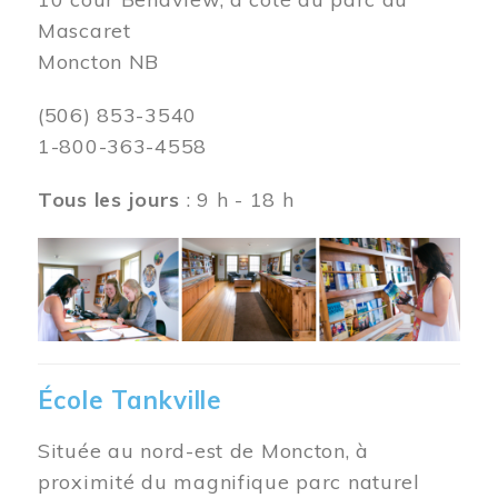
Mascaret
Moncton NB
(506) 853-3540
1-800-363-4558
Tous les jours
: 9 h - 18 h
Image
École Tankville
Située au nord-est de Moncton, à
proximité du magnifique parc naturel