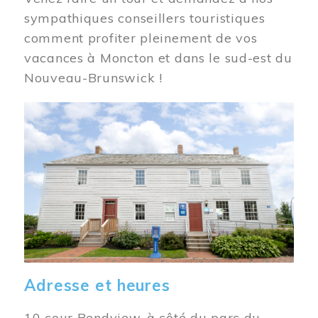
sympathiques conseillers touristiques
comment profiter pleinement de vos
vacances à Moncton et dans le sud-est du
Nouveau-Brunswick !
Image
Adresse et heures
10 cour Bendview, à côté du parc du