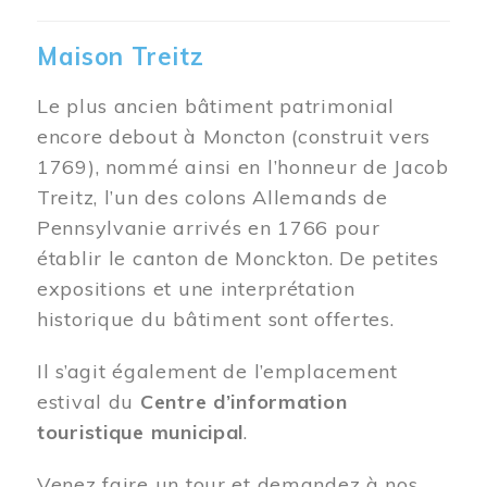
Maison Treitz
Le plus ancien bâtiment patrimonial
encore debout à Moncton (construit vers
1769), nommé ainsi en l’honneur de Jacob
Treitz, l’un des colons Allemands de
Pennsylvanie arrivés en 1766 pour
établir le canton de Monckton. De petites
expositions et une interprétation
historique du bâtiment sont offertes.
Il s’agit également de l’emplacement
estival du
Centre d’information
touristique municipal
.
Venez faire un tour et demandez à nos