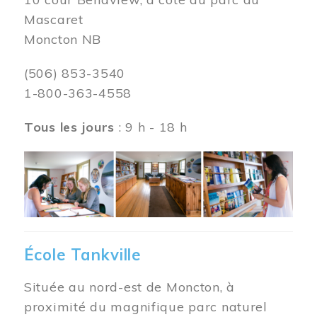
Mascaret
Moncton NB
(506) 853-3540
1-800-363-4558
Tous les jours
: 9 h - 18 h
Image
École Tankville
Située au nord-est de Moncton, à
proximité du magnifique parc naturel