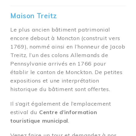
Maison Treitz
Le plus ancien bâtiment patrimonial
encore debout à Moncton (construit vers
1769), nommé ainsi en l’honneur de Jacob
Treitz, l’un des colons Allemands de
Pennsylvanie arrivés en 1766 pour
établir le canton de Monckton. De petites
expositions et une interprétation
historique du bâtiment sont offertes.
Il s’agit également de l’emplacement
estival du
Centre d’information
touristique municipal
.
Venez faire un tour et demandez à nos