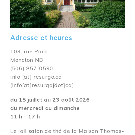
Adresse et heures
103, rue Park
Moncton NB
(506) 857-0590
info
[at]
resurgo.ca
(info[at]resurgo[dot]ca)
du 15 juillet au 23 août 2026
du mercredi au dimanche
11 h - 17 h
Le joli salon de thé de la Maison Thomas-