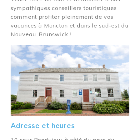
sympathiques conseillers touristiques
comment profiter pleinement de vos
vacances à Moncton et dans le sud-est du
Nouveau-Brunswick !
Image
Adresse et heures
10 cour Bendview, à côté du parc du