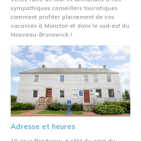
sympathiques conseillers touristiques
comment profiter pleinement de vos
vacances à Moncton et dans le sud-est du
Nouveau-Brunswick !
Image
Adresse et heures
10 cour Bendview, à côté du parc du