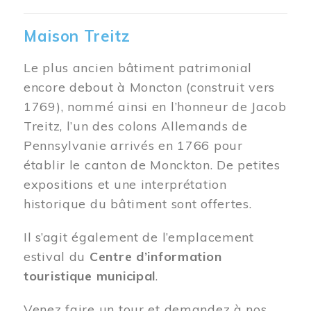
Maison Treitz
Le plus ancien bâtiment patrimonial
encore debout à Moncton (construit vers
1769), nommé ainsi en l’honneur de Jacob
Treitz, l’un des colons Allemands de
Pennsylvanie arrivés en 1766 pour
établir le canton de Monckton. De petites
expositions et une interprétation
historique du bâtiment sont offertes.
Il s’agit également de l’emplacement
estival du
Centre d’information
touristique municipal
.
Venez faire un tour et demandez à nos