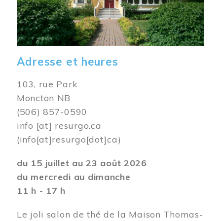
Adresse et heures
103, rue Park
Moncton NB
(506) 857-0590
info
[at]
resurgo.ca
(info[at]resurgo[dot]ca)
du 15 juillet au 23 août 2026
du mercredi au dimanche
11 h - 17 h
Le joli salon de thé de la Maison Thomas-