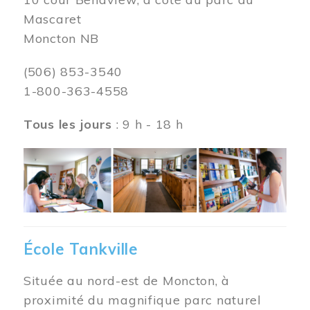
Mascaret
Moncton NB
(506) 853-3540
1-800-363-4558
Tous les jours
: 9 h - 18 h
Image
École Tankville
Située au nord-est de Moncton, à
proximité du magnifique parc naturel