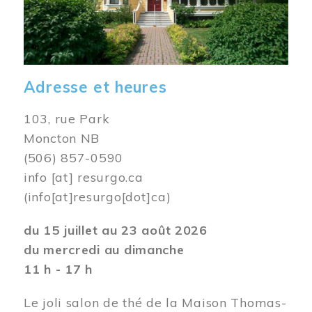
Adresse et heures
103, rue Park
Moncton NB
(506) 857-0590
info
[at]
resurgo.ca
(info[at]resurgo[dot]ca)
du 15 juillet au 23 août 2026
du mercredi au dimanche
11 h - 17 h
Le joli salon de thé de la Maison Thomas-