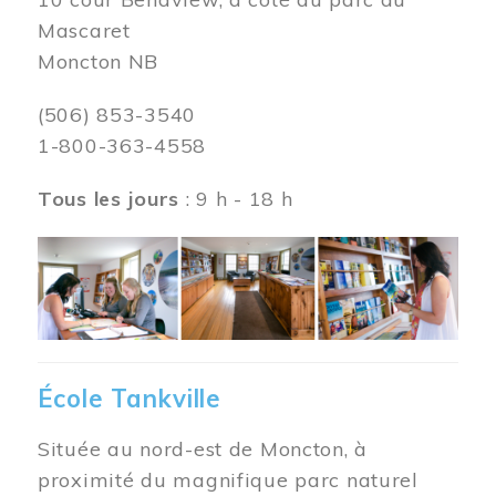
Mascaret
Moncton NB
(506) 853-3540
1-800-363-4558
Tous les jours
: 9 h - 18 h
Image
École Tankville
Située au nord-est de Moncton, à
proximité du magnifique parc naturel