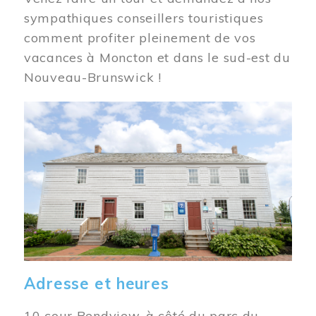
sympathiques conseillers touristiques
comment profiter pleinement de vos
vacances à Moncton et dans le sud-est du
Nouveau-Brunswick !
Image
Adresse et heures
10 cour Bendview, à côté du parc du