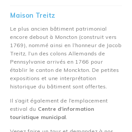
Maison Treitz
Le plus ancien bâtiment patrimonial
encore debout à Moncton (construit vers
1769), nommé ainsi en l’honneur de Jacob
Treitz, l’un des colons Allemands de
Pennsylvanie arrivés en 1766 pour
établir le canton de Monckton. De petites
expositions et une interprétation
historique du bâtiment sont offertes.
Il s’agit également de l’emplacement
estival du
Centre d’information
touristique municipal
.
Venez faire un tour et demandez à nos