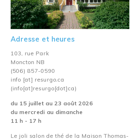
Adresse et heures
103, rue Park
Moncton NB
(506) 857-0590
info
[at]
resurgo.ca
(info[at]resurgo[dot]ca)
du 15 juillet au 23 août 2026
du mercredi au dimanche
11 h - 17 h
Le joli salon de thé de la Maison Thomas-