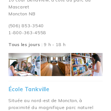
Mascaret
Moncton NB
(506) 853-3540
1-800-363-4558
Tous les jours
: 9 h - 18 h
Image
École Tankville
Située au nord-est de Moncton, à
proximité du magnifique parc naturel