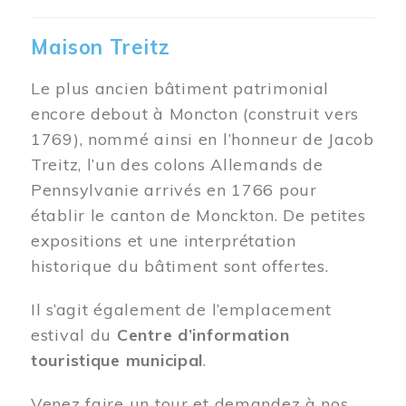
Maison Treitz
Le plus ancien bâtiment patrimonial
encore debout à Moncton (construit vers
1769), nommé ainsi en l’honneur de Jacob
Treitz, l’un des colons Allemands de
Pennsylvanie arrivés en 1766 pour
établir le canton de Monckton. De petites
expositions et une interprétation
historique du bâtiment sont offertes.
Il s’agit également de l’emplacement
estival du
Centre d’information
touristique municipal
.
Venez faire un tour et demandez à nos