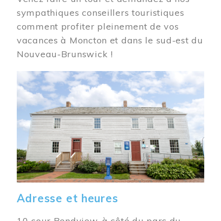
sympathiques conseillers touristiques
comment profiter pleinement de vos
vacances à Moncton et dans le sud-est du
Nouveau-Brunswick !
Image
Adresse et heures
10 cour Bendview, à côté du parc du