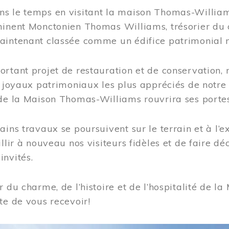
s le temps en visitant la maison Thomas-Williams
inent Monctonien Thomas Williams, trésorier du c
aintenant classée comme un édifice patrimonial 
ortant projet de restauration et de conservation
es joyaux patrimoniaux les plus appréciés de not
de la Maison Thomas-Williams rouvrira ses portes
ains travaux se poursuivent sur le terrain et à l’e
illir à nouveau nos visiteurs fidèles et de faire dé
nvités.
r du charme, de l’histoire et de l’hospitalité de
te de vous recevoir!