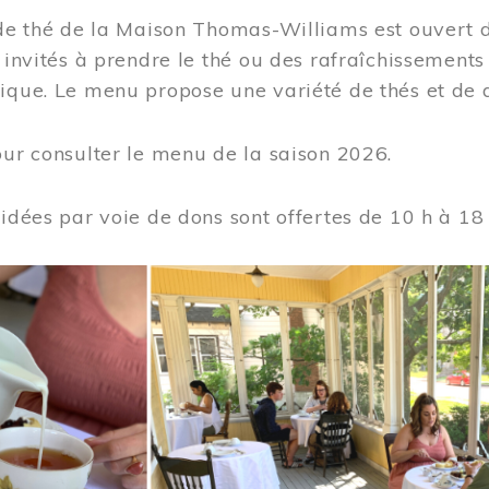
 de thé de la Maison Thomas-Williams est ouvert d
t invités à prendre le thé ou des rafraîchissement
ique. Le menu propose une variété de thés et de d
ur consulter le menu de la saison 2026.
uidées par voie de dons sont offertes de 10 h à 18