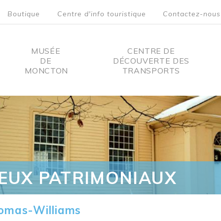
Boutique
Centre d'info touristique
Contactez-nous
MUSÉE
CENTRE DE
DE
DÉCOUVERTE DES
MONCTON
TRANSPORTS
on
IEUX PATRIMONIAUX
omas-Williams