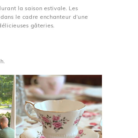
urant la saison estivale. Les
s dans le cadre enchanteur d’une
élicieuses gâteries.
 h.