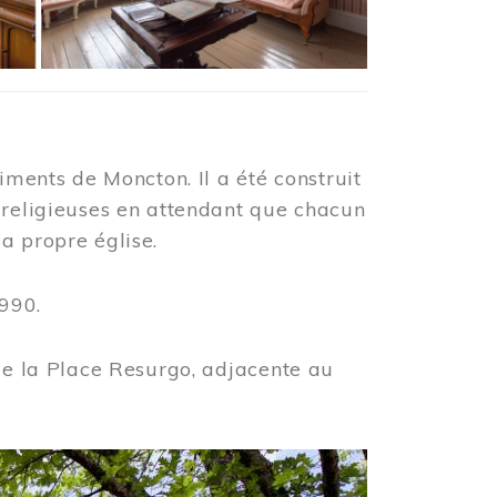
iments de Moncton. Il a été construit
 religieuses en attendant que chacun
a propre église.
990.
 de la Place Resurgo, adjacente au