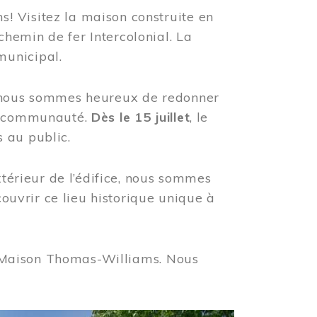
! Visitez la maison construite en
hemin de fer Intercolonial. La
municipal.
, nous sommes heureux de redonner
re communauté.
Dès le 15 juillet
, le
 au public.
xtérieur de l’édifice, nous sommes
couvrir ce lieu historique unique à
 la Maison Thomas-Williams. Nous