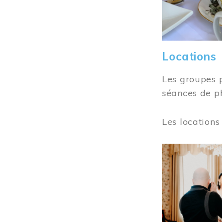
Locations
Les groupes 
séances de ph
Les locations
Image