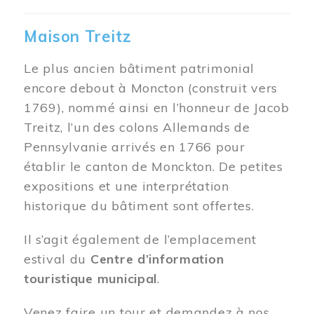
Maison Treitz
Le plus ancien bâtiment patrimonial
encore debout à Moncton (construit vers
1769), nommé ainsi en l’honneur de Jacob
Treitz, l’un des colons Allemands de
Pennsylvanie arrivés en 1766 pour
établir le canton de Monckton. De petites
expositions et une interprétation
historique du bâtiment sont offertes.
Il s’agit également de l’emplacement
estival du
Centre d’information
touristique municipal
.
Venez faire un tour et demandez à nos