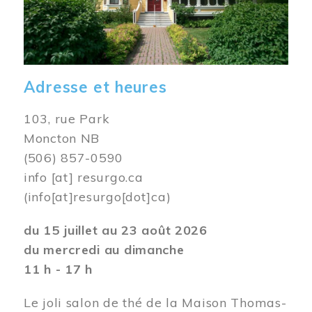
Adresse et heures
103, rue Park
Moncton NB
(506) 857-0590
info
[at]
resurgo.ca
(info[at]resurgo[dot]ca)
du 15 juillet au 23 août 2026
du mercredi au dimanche
11 h - 17 h
Le joli salon de thé de la Maison Thomas-