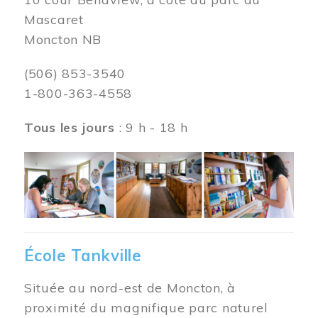
Mascaret
Moncton NB
(506) 853-3540
1-800-363-4558
Tous les jours
: 9 h - 18 h
Image
École Tankville
Située au nord-est de Moncton, à
proximité du magnifique parc naturel