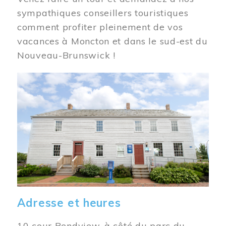
sympathiques conseillers touristiques
comment profiter pleinement de vos
vacances à Moncton et dans le sud-est du
Nouveau-Brunswick !
Image
Adresse et heures
10 cour Bendview, à côté du parc du