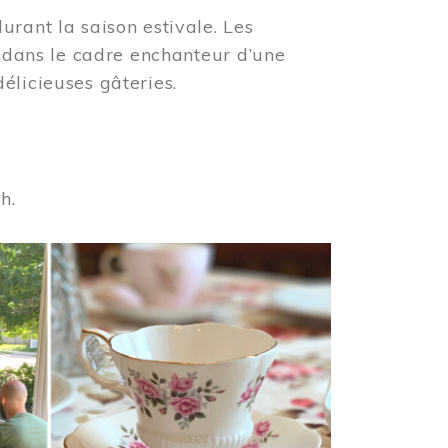
urant la saison estivale. Les
s dans le cadre enchanteur d’une
élicieuses gâteries.
 h.