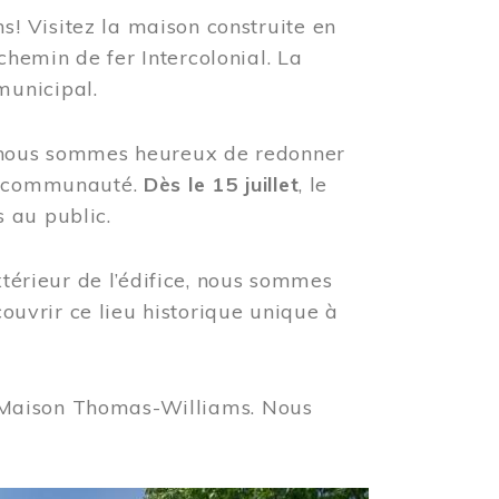
! Visitez la maison construite en
hemin de fer Intercolonial. La
municipal.
, nous sommes heureux de redonner
re communauté.
Dès le 15 juillet
, le
 au public.
xtérieur de l’édifice, nous sommes
couvrir ce lieu historique unique à
 la Maison Thomas-Williams. Nous