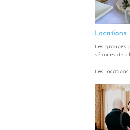
Locations
Les groupes 
séances de ph
Les locations
Image