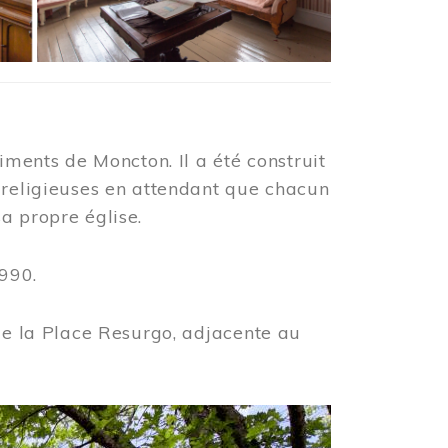
iments de Moncton. Il a été construit
 religieuses en attendant que chacun
a propre église.
990.
 de la Place Resurgo, adjacente au