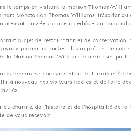
s le temps en visitant la maison Thomas-Williams
inent Monctonien Thomas Williams, trésorier du c
aintenant classée comme un édifice patrimonial 
ortant projet de restauration et de conservation
es joyaux patrimoniaux les plus appréciés de not
de la Maison Thomas-Williams rouvrira ses portes
ains travaux se poursuivent sur le terrain et à l’e
illir à nouveau nos visiteurs fidèles et de faire dé
nvités.
r du charme, de l’histoire et de l’hospitalité de
te de vous recevoir!