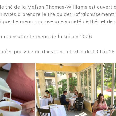
 de thé de la Maison Thomas-Williams est ouvert d
t invités à prendre le thé ou des rafraîchissement
ique. Le menu propose une variété de thés et de d
ur consulter le menu de la saison 2026.
uidées par voie de dons sont offertes de 10 h à 18