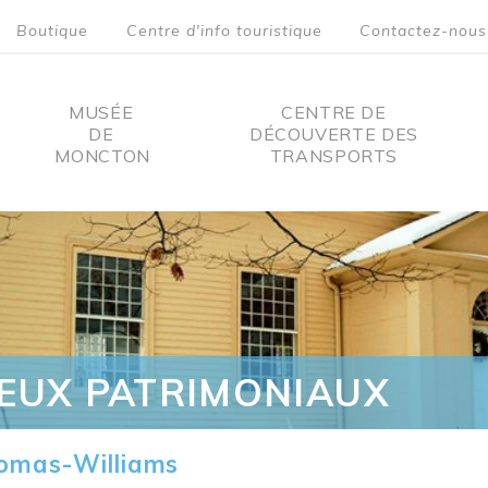
Boutique
Centre d'info touristique
Contactez-nous
MUSÉE
CENTRE DE
DE
DÉCOUVERTE DES
MONCTON
TRANSPORTS
on
IEUX PATRIMONIAUX
omas-Williams