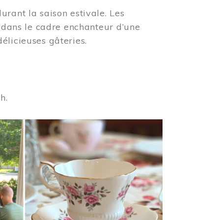
urant la saison estivale. Les
s dans le cadre enchanteur d’une
élicieuses gâteries.
 h.