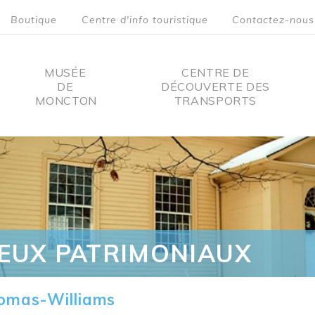
Boutique
Centre d'info touristique
Contactez-nous
MUSÉE
CENTRE DE
DE
DÉCOUVERTE DES
MONCTON
TRANSPORTS
on
IEUX PATRIMONIAUX
omas-Williams