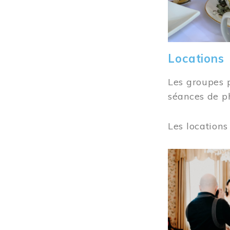
Locations
Les groupes 
séances de ph
Les locations
Image