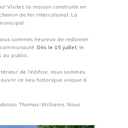
! Visitez la maison construite en
hemin de fer Intercolonial. La
municipal.
, nous sommes heureux de redonner
re communauté.
Dès le 15 juillet
, le
 au public.
xtérieur de l’édifice, nous sommes
couvrir ce lieu historique unique à
 la Maison Thomas-Williams. Nous