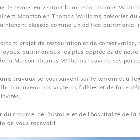
s le temps en visitant la maison Thomas-Williams
inent Monctonien Thomas Williams, trésorier du c
aintenant classée comme un édifice patrimonial 
ortant projet de restauration et de conservation
es joyaux patrimoniaux les plus appréciés de not
de la Maison Thomas-Williams rouvrira ses portes
ains travaux se poursuivent sur le terrain et à l’e
illir à nouveau nos visiteurs fidèles et de faire dé
nvités.
r du charme, de l’histoire et de l’hospitalité de
te de vous recevoir!