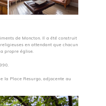
iments de Moncton. Il a été construit
 religieuses en attendant que chacun
a propre église.
990.
 de la Place Resurgo, adjacente au