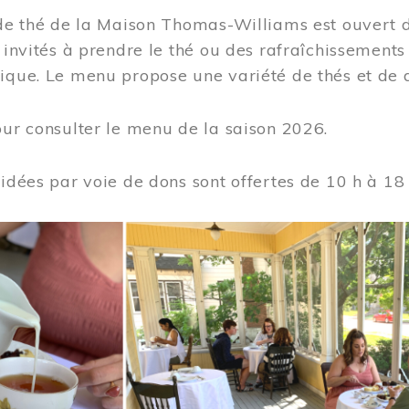
 de thé de la Maison Thomas-Williams est ouvert d
t invités à prendre le thé ou des rafraîchissement
ique. Le menu propose une variété de thés et de d
ur consulter le menu de la saison 2026.
uidées par voie de dons sont offertes de 10 h à 18