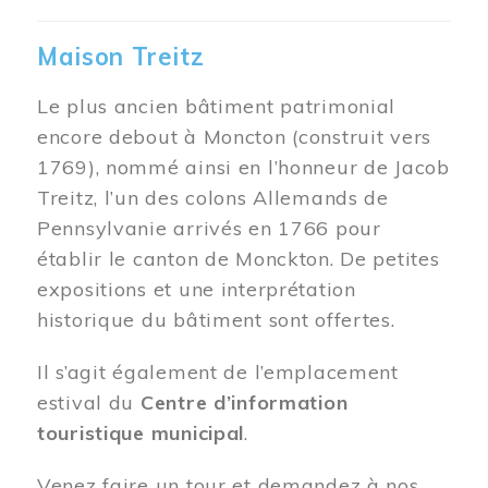
Maison Treitz
Le plus ancien bâtiment patrimonial
encore debout à Moncton (construit vers
1769), nommé ainsi en l’honneur de Jacob
Treitz, l’un des colons Allemands de
Pennsylvanie arrivés en 1766 pour
établir le canton de Monckton. De petites
expositions et une interprétation
historique du bâtiment sont offertes.
Il s’agit également de l’emplacement
estival du
Centre d’information
touristique municipal
.
Venez faire un tour et demandez à nos