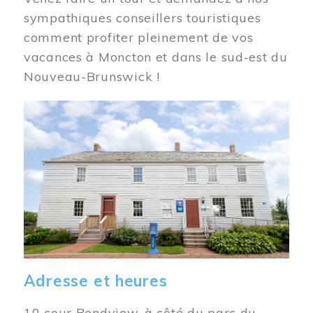
sympathiques conseillers touristiques
comment profiter pleinement de vos
vacances à Moncton et dans le sud-est du
Nouveau-Brunswick !
Image
Adresse et heures
10 cour Bendview, à côté du parc du