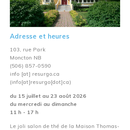
Adresse et heures
103, rue Park
Moncton NB
(506) 857-0590
info
[at]
resurgo.ca
(info[at]resurgo[dot]ca)
du 15 juillet au 23 août 2026
du mercredi au dimanche
11 h - 17 h
Le joli salon de thé de la Maison Thomas-