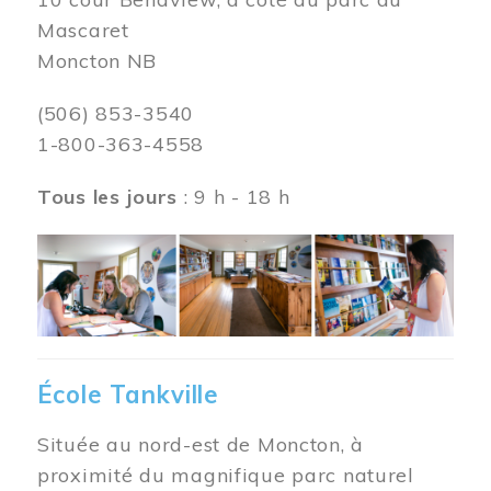
Mascaret
Moncton NB
(506) 853-3540
1-800-363-4558
Tous les jours
: 9 h - 18 h
Image
École Tankville
Située au nord-est de Moncton, à
proximité du magnifique parc naturel