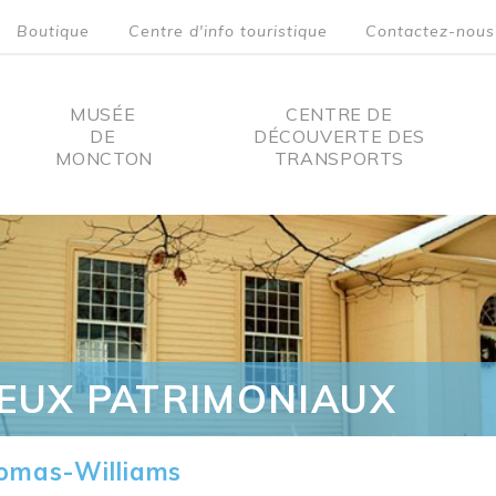
Boutique
Centre d'info touristique
Contactez-nous
MUSÉE
CENTRE DE
DE
DÉCOUVERTE DES
MONCTON
TRANSPORTS
on
IEUX PATRIMONIAUX
omas-Williams