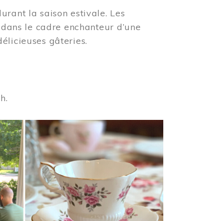
urant la saison estivale. Les
s dans le cadre enchanteur d’une
élicieuses gâteries.
 h.