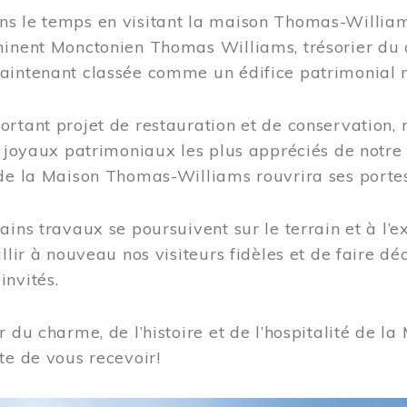
s le temps en visitant la maison Thomas-Williams
inent Monctonien Thomas Williams, trésorier du c
aintenant classée comme un édifice patrimonial 
ortant projet de restauration et de conservation
es joyaux patrimoniaux les plus appréciés de not
de la Maison Thomas-Williams rouvrira ses portes
ains travaux se poursuivent sur le terrain et à l’e
illir à nouveau nos visiteurs fidèles et de faire dé
nvités.
r du charme, de l’histoire et de l’hospitalité de
te de vous recevoir!