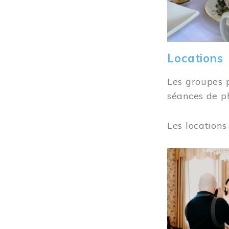
Locations
Les groupes 
séances de ph
Les locations
Image