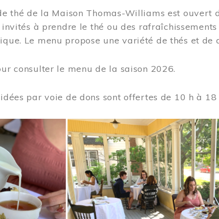
 de thé de la Maison Thomas-Williams est ouvert d
t invités à prendre le thé ou des rafraîchissement
ique. Le menu propose une variété de thés et de d
ur consulter le menu de la saison 2026.
uidées par voie de dons sont offertes de 10 h à 18