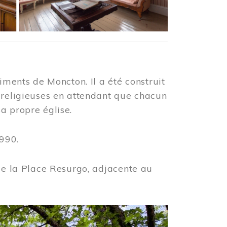
iments de Moncton. Il a été construit
 religieuses en attendant que chacun
a propre église.
990.
 de la Place Resurgo, adjacente au