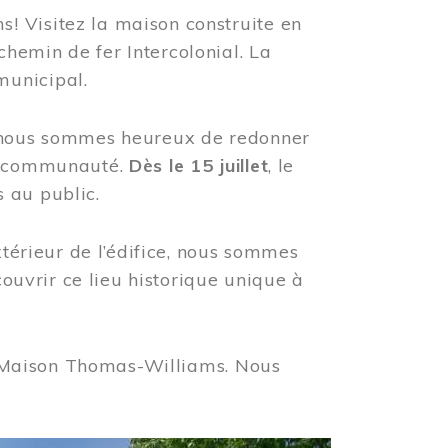
! Visitez la maison construite en
hemin de fer Intercolonial. La
municipal.
, nous sommes heureux de redonner
re communauté.
Dès le 15 juillet
, le
 au public.
xtérieur de l’édifice, nous sommes
couvrir ce lieu historique unique à
 la Maison Thomas-Williams. Nous