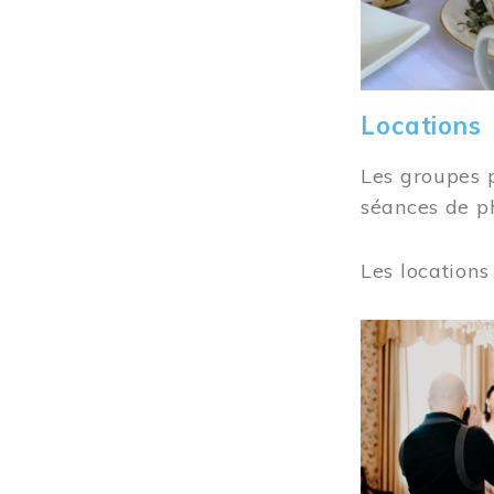
Locations
Les groupes 
séances de ph
Les locations
Image