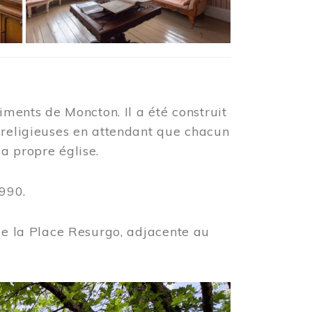
iments de Moncton. Il a été construit
 religieuses en attendant que chacun
a propre église.
990.
 de la Place Resurgo, adjacente au