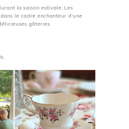
urant la saison estivale. Les
s dans le cadre enchanteur d’une
élicieuses gâteries.
 h.