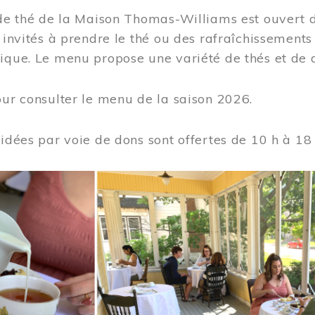
 de thé de la Maison Thomas-Williams est ouvert d
t invités à prendre le thé ou des rafraîchissement
ique. Le menu propose une variété de thés et de d
ur consulter le menu de la saison 2026.
uidées par voie de dons sont offertes de 10 h à 18