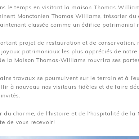
s le temps en visitant la maison Thomas-Williams
inent Monctonien Thomas Williams, trésorier du c
aintenant classée comme un édifice patrimonial 
ortant projet de restauration et de conservation
es joyaux patrimoniaux les plus appréciés de not
de la Maison Thomas-Williams rouvrira ses portes
ains travaux se poursuivent sur le terrain et à l’e
illir à nouveau nos visiteurs fidèles et de faire dé
nvités.
r du charme, de l’histoire et de l’hospitalité de
te de vous recevoir!