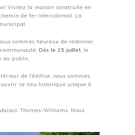
! Visitez la maison construite en
hemin de fer Intercolonial. La
municipal.
, nous sommes heureux de redonner
re communauté.
Dès le 15 juillet
, le
 au public.
xtérieur de l’édifice, nous sommes
couvrir ce lieu historique unique à
 la Maison Thomas-Williams. Nous