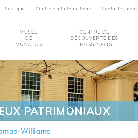
Boutique
Centre d'info touristique
Contactez-nous
MUSÉE
CENTRE DE
DE
DÉCOUVERTE DES
MONCTON
TRANSPORTS
on
IEUX PATRIMONIAUX
omas-Williams