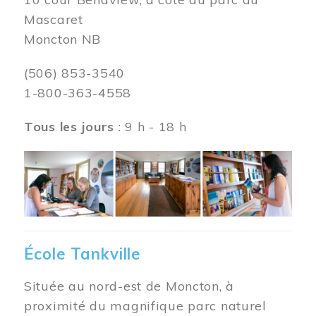
Mascaret
Moncton NB
(506) 853-3540
1-800-363-4558
Tous les jours
: 9 h - 18 h
Image
École Tankville
Située au nord-est de Moncton, à
proximité du magnifique parc naturel