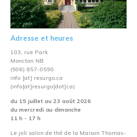
Adresse et heures
103, rue Park
Moncton NB
(506) 857-0590
info
[at]
resurgo.ca
(info[at]resurgo[dot]ca)
du 15 juillet au 23 août 2026
du mercredi au dimanche
11 h - 17 h
Le joli salon de thé de la Maison Thomas-