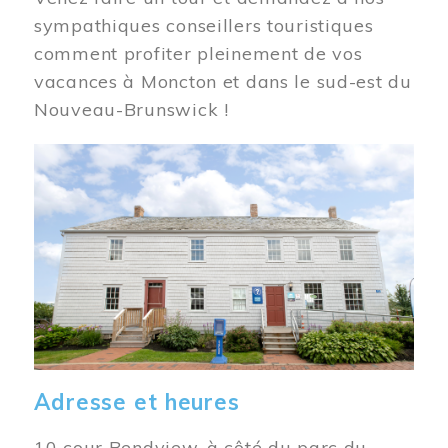
sympathiques conseillers touristiques
comment profiter pleinement de vos
vacances à Moncton et dans le sud-est du
Nouveau-Brunswick !
Image
Adresse et heures
10 cour Bendview, à côté du parc du