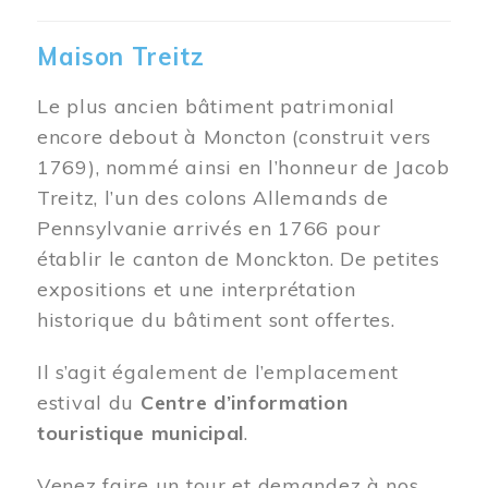
Maison Treitz
Le plus ancien bâtiment patrimonial
encore debout à Moncton (construit vers
1769), nommé ainsi en l’honneur de Jacob
Treitz, l’un des colons Allemands de
Pennsylvanie arrivés en 1766 pour
établir le canton de Monckton. De petites
expositions et une interprétation
historique du bâtiment sont offertes.
Il s’agit également de l’emplacement
estival du
Centre d’information
touristique municipal
.
Venez faire un tour et demandez à nos