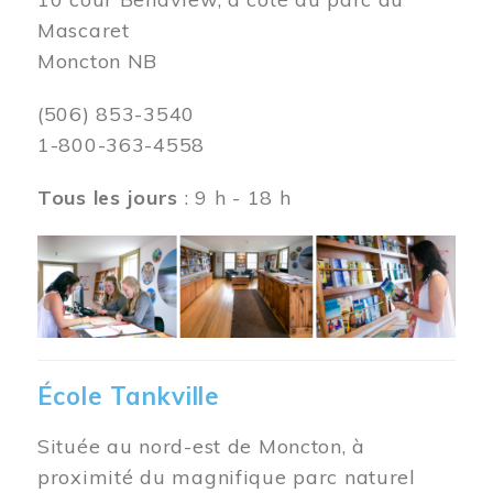
Mascaret
Moncton NB
(506) 853-3540
1-800-363-4558
Tous les jours
: 9 h - 18 h
Image
École Tankville
Située au nord-est de Moncton, à
proximité du magnifique parc naturel