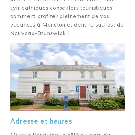
sympathiques conseillers touristiques
comment profiter pleinement de vos
vacances à Moncton et dans le sud-est du
Nouveau-Brunswick !
Image
Adresse et heures
10 cour Bendview, à côté du parc du