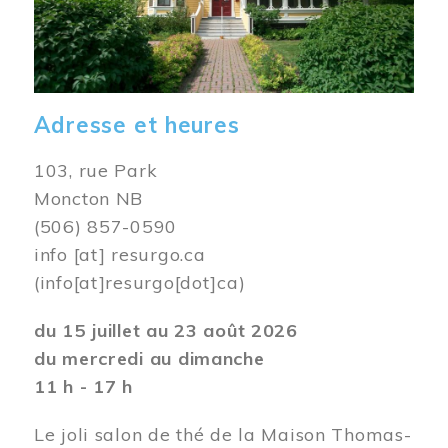
Adresse et heures
103, rue Park
Moncton NB
(506) 857-0590
info
[at]
resurgo.ca
(info[at]resurgo[dot]ca)
du 15 juillet au 23 août 2026
du mercredi au dimanche
11 h - 17 h
Le joli salon de thé de la Maison Thomas-