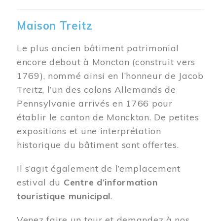
Maison Treitz
Le plus ancien bâtiment patrimonial
encore debout à Moncton (construit vers
1769), nommé ainsi en l’honneur de Jacob
Treitz, l’un des colons Allemands de
Pennsylvanie arrivés en 1766 pour
établir le canton de Monckton. De petites
expositions et une interprétation
historique du bâtiment sont offertes.
Il s’agit également de l’emplacement
estival du
Centre d’information
touristique municipal
.
Venez faire un tour et demandez à nos