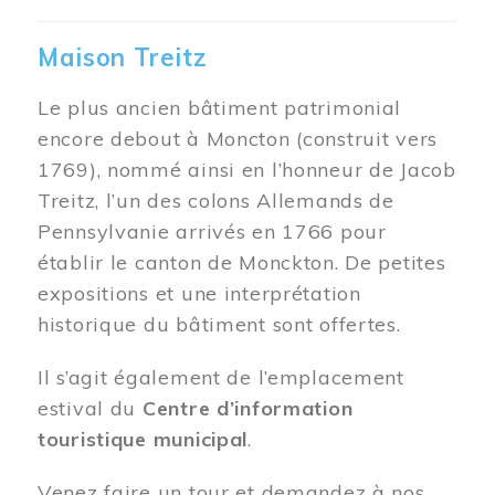
Maison Treitz
Le plus ancien bâtiment patrimonial
encore debout à Moncton (construit vers
1769), nommé ainsi en l’honneur de Jacob
Treitz, l’un des colons Allemands de
Pennsylvanie arrivés en 1766 pour
établir le canton de Monckton. De petites
expositions et une interprétation
historique du bâtiment sont offertes.
Il s’agit également de l’emplacement
estival du
Centre d’information
touristique municipal
.
Venez faire un tour et demandez à nos