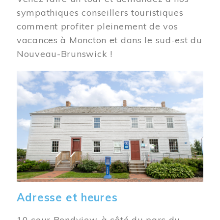
sympathiques conseillers touristiques
comment profiter pleinement de vos
vacances à Moncton et dans le sud-est du
Nouveau-Brunswick !
Image
Adresse et heures
10 cour Bendview, à côté du parc du