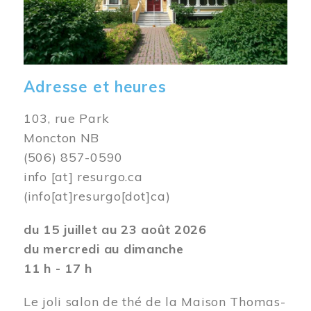
Adresse et heures
103, rue Park
Moncton NB
(506) 857-0590
info
[at]
resurgo.ca
(info[at]resurgo[dot]ca)
du 15 juillet au 23 août 2026
du mercredi au dimanche
11 h - 17 h
Le joli salon de thé de la Maison Thomas-