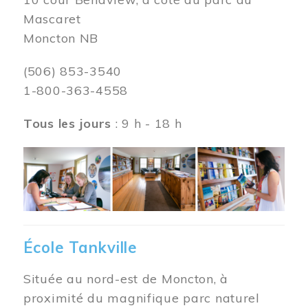
Mascaret
Moncton NB
(506) 853-3540
1-800-363-4558
Tous les jours
: 9 h - 18 h
Image
École Tankville
Située au nord-est de Moncton, à
proximité du magnifique parc naturel