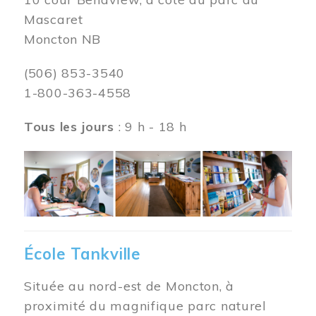
Mascaret
Moncton NB
(506) 853-3540
1-800-363-4558
Tous les jours
: 9 h - 18 h
Image
École Tankville
Située au nord-est de Moncton, à
proximité du magnifique parc naturel