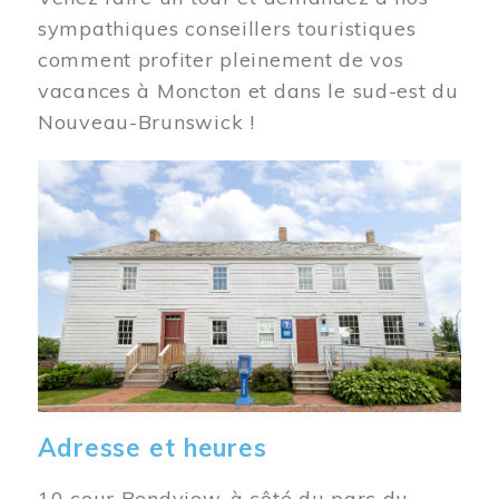
sympathiques conseillers touristiques
comment profiter pleinement de vos
vacances à Moncton et dans le sud-est du
Nouveau-Brunswick !
Image
Adresse et heures
10 cour Bendview, à côté du parc du