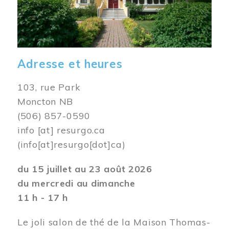
Adresse et heures
103, rue Park
Moncton NB
(506) 857-0590
info
[at]
resurgo.ca
(info[at]resurgo[dot]ca)
du 15 juillet au 23 août 2026
du mercredi au dimanche
11 h - 17 h
Le joli salon de thé de la Maison Thomas-