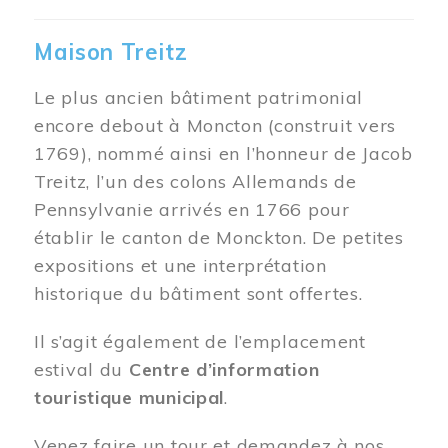
Maison Treitz
Le plus ancien bâtiment patrimonial
encore debout à Moncton (construit vers
1769), nommé ainsi en l’honneur de Jacob
Treitz, l’un des colons Allemands de
Pennsylvanie arrivés en 1766 pour
établir le canton de Monckton. De petites
expositions et une interprétation
historique du bâtiment sont offertes.
Il s’agit également de l’emplacement
estival du
Centre d’information
touristique municipal
.
Venez faire un tour et demandez à nos