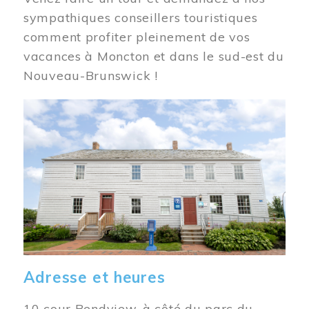
sympathiques conseillers touristiques
comment profiter pleinement de vos
vacances à Moncton et dans le sud-est du
Nouveau-Brunswick !
Image
Adresse et heures
10 cour Bendview, à côté du parc du