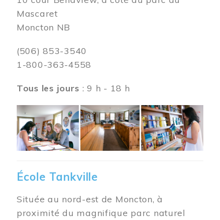
Mascaret
Moncton NB
(506) 853-3540
1-800-363-4558
Tous les jours
: 9 h - 18 h
Image
École Tankville
Située au nord-est de Moncton, à
proximité du magnifique parc naturel