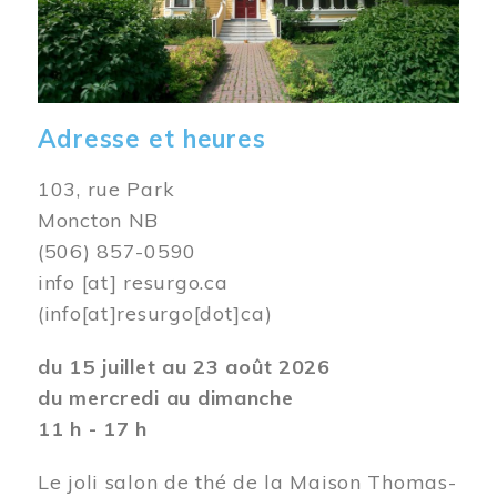
Adresse et heures
103, rue Park
Moncton NB
(506) 857-0590
info
[at]
resurgo.ca
(info[at]resurgo[dot]ca)
du 15 juillet au 23 août 2026
du mercredi au dimanche
11 h - 17 h
Le joli salon de thé de la Maison Thomas-