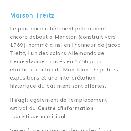
Maison Treitz
Le plus ancien bâtiment patrimonial
encore debout à Moncton (construit vers
1769), nommé ainsi en l’honneur de Jacob
Treitz, l’un des colons Allemands de
Pennsylvanie arrivés en 1766 pour
établir le canton de Monckton. De petites
expositions et une interprétation
historique du bâtiment sont offertes.
Il s’agit également de l’emplacement
estival du
Centre d’information
touristique municipal
.
Venez faire un tour et demandez à nos