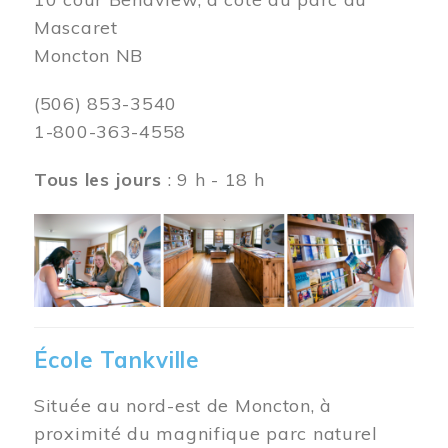
Mascaret
Moncton NB
(506) 853-3540
1-800-363-4558
Tous les jours
: 9 h - 18 h
Image
École Tankville
Située au nord-est de Moncton, à
proximité du magnifique parc naturel