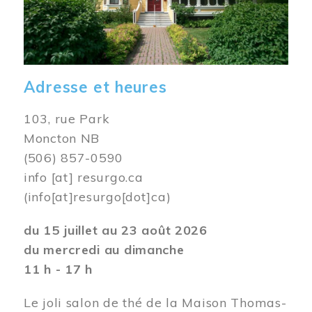
Adresse et heures
103, rue Park
Moncton NB
(506) 857-0590
info
[at]
resurgo.ca
(info[at]resurgo[dot]ca)
du 15 juillet au 23 août 2026
du mercredi au dimanche
11 h - 17 h
Le joli salon de thé de la Maison Thomas-