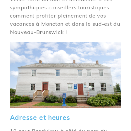
sympathiques conseillers touristiques
comment profiter pleinement de vos
vacances à Moncton et dans le sud-est du
Nouveau-Brunswick !
Image
Adresse et heures
10 cour Bendview, à côté du parc du