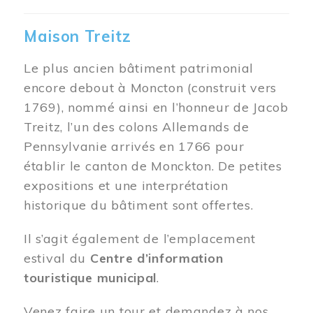
Maison Treitz
Le plus ancien bâtiment patrimonial
encore debout à Moncton (construit vers
1769), nommé ainsi en l’honneur de Jacob
Treitz, l’un des colons Allemands de
Pennsylvanie arrivés en 1766 pour
établir le canton de Monckton. De petites
expositions et une interprétation
historique du bâtiment sont offertes.
Il s’agit également de l’emplacement
estival du
Centre d’information
touristique municipal
.
Venez faire un tour et demandez à nos