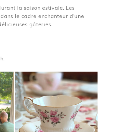
urant la saison estivale. Les
s dans le cadre enchanteur d’une
élicieuses gâteries.
 h.