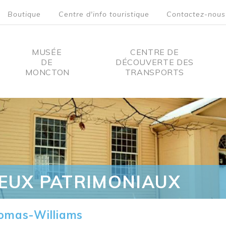
Boutique
Centre d'info touristique
Contactez-nous
MUSÉE
CENTRE DE
DE
DÉCOUVERTE DES
MONCTON
TRANSPORTS
on
IEUX PATRIMONIAUX
omas-Williams