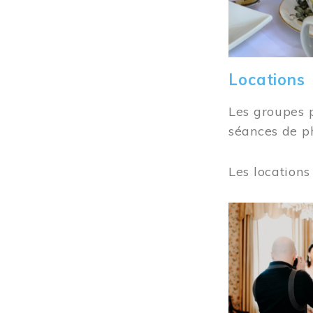
Locations
Les groupes 
séances de ph
Les locations
Image