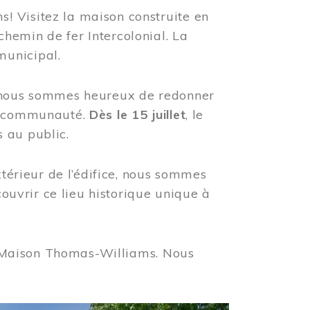
! Visitez la maison construite en
hemin de fer Intercolonial. La
municipal.
, nous sommes heureux de redonner
re communauté.
Dès le 15 juillet
, le
 au public.
xtérieur de l’édifice, nous sommes
couvrir ce lieu historique unique à
 la Maison Thomas-Williams. Nous