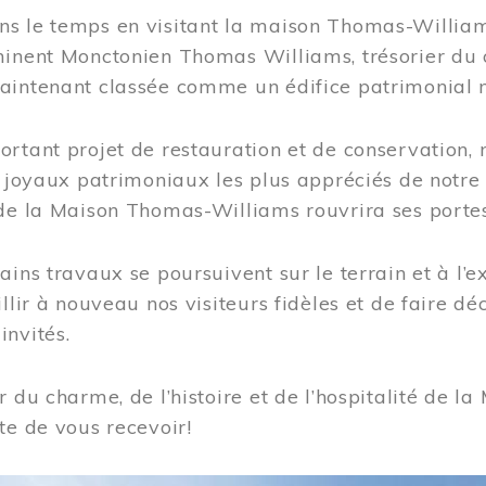
s le temps en visitant la maison Thomas-Williams
inent Monctonien Thomas Williams, trésorier du c
aintenant classée comme un édifice patrimonial 
ortant projet de restauration et de conservation
es joyaux patrimoniaux les plus appréciés de not
de la Maison Thomas-Williams rouvrira ses portes
ains travaux se poursuivent sur le terrain et à l’e
illir à nouveau nos visiteurs fidèles et de faire dé
nvités.
r du charme, de l’histoire et de l’hospitalité de
te de vous recevoir!