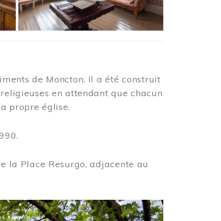
iments de Moncton. Il a été construit
 religieuses en attendant que chacun
a propre église.
990.
 de la Place Resurgo, adjacente au