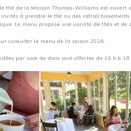
 de thé de la Maison Thomas-Williams est ouvert d
t invités à prendre le thé ou des rafraîchissement
ique. Le menu propose une variété de thés et de d
ur consulter le menu de la saison 2026.
uidées par voie de dons sont offertes de 10 h à 18