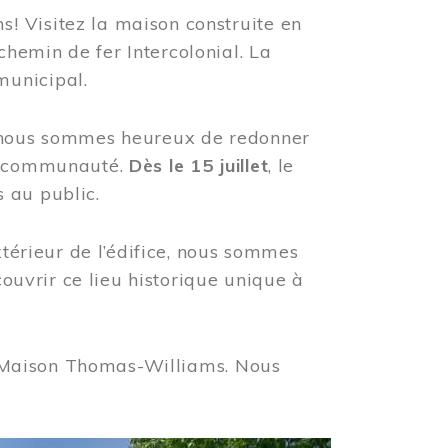
! Visitez la maison construite en
hemin de fer Intercolonial. La
municipal.
, nous sommes heureux de redonner
re communauté.
Dès le 15 juillet
, le
 au public.
xtérieur de l’édifice, nous sommes
couvrir ce lieu historique unique à
 la Maison Thomas-Williams. Nous