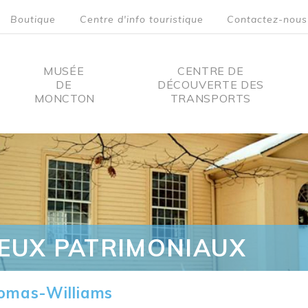
Boutique
Centre d'info touristique
Contactez-nous
MUSÉE
CENTRE DE
DE
DÉCOUVERTE DES
MONCTON
TRANSPORTS
on
IEUX PATRIMONIAUX
omas-Williams