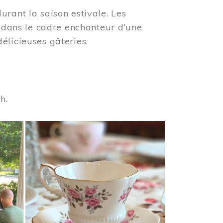
urant la saison estivale. Les
s dans le cadre enchanteur d’une
élicieuses gâteries.
 h.