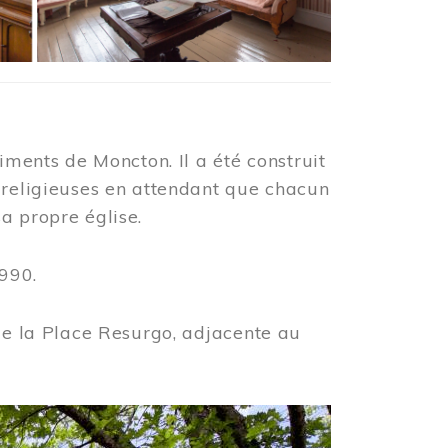
iments de Moncton. Il a été construit
 religieuses en attendant que chacun
a propre église.
990.
 de la Place Resurgo, adjacente au