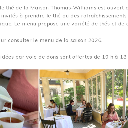
 de thé de la Maison Thomas-Williams est ouvert d
t invités à prendre le thé ou des rafraîchissement
ique. Le menu propose une variété de thés et de d
ur consulter le menu de la saison 2026.
uidées par voie de dons sont offertes de 10 h à 18