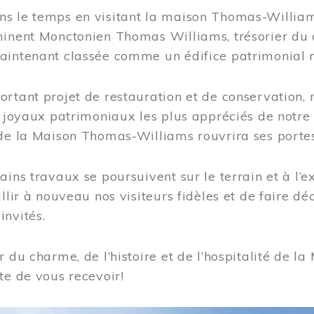
s le temps en visitant la maison Thomas-Williams
inent Monctonien Thomas Williams, trésorier du c
aintenant classée comme un édifice patrimonial 
ortant projet de restauration et de conservation
es joyaux patrimoniaux les plus appréciés de not
de la Maison Thomas-Williams rouvrira ses portes
ains travaux se poursuivent sur le terrain et à l’e
illir à nouveau nos visiteurs fidèles et de faire dé
nvités.
r du charme, de l’histoire et de l’hospitalité de
te de vous recevoir!