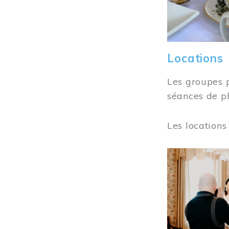
Locations
Les groupes 
séances de ph
Les locations
Image