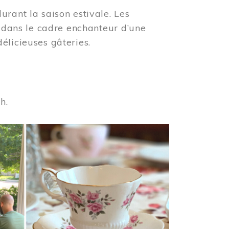
urant la saison estivale. Les
s dans le cadre enchanteur d’une
élicieuses gâteries.
 h.