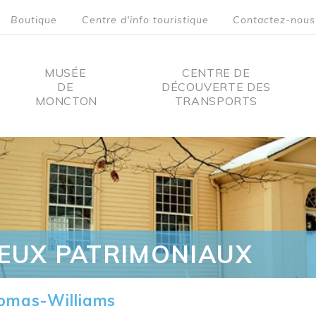
Boutique
Centre d'info touristique
Contactez-nous
MUSÉE
CENTRE DE
DE
DÉCOUVERTE DES
MONCTON
TRANSPORTS
on
IEUX PATRIMONIAUX
omas-Williams