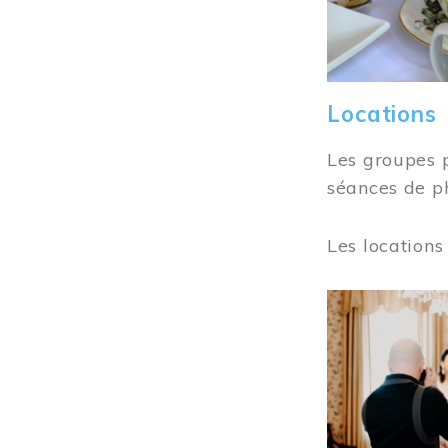
Locations
Les groupes 
séances de ph
Les locations
Image