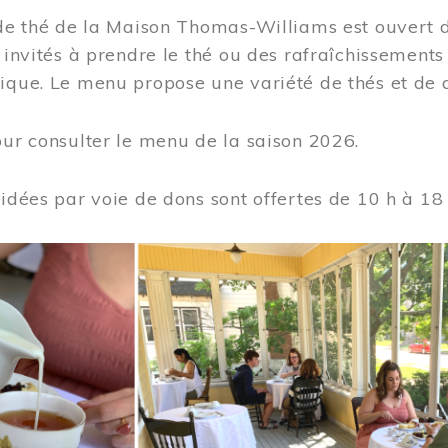
 de thé de la Maison Thomas-Williams est ouvert d
t invités à prendre le thé ou des rafraîchissement
ique. Le menu propose une variété de thés et de d
ur consulter le menu de la saison 2026.
uidées par voie de dons sont offertes de 10 h à 18