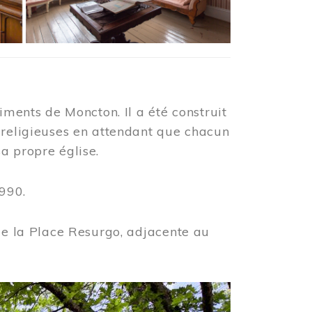
iments de Moncton. Il a été construit
 religieuses en attendant que chacun
a propre église.
990.
 de la Place Resurgo, adjacente au