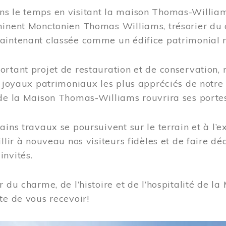
s le temps en visitant la maison Thomas-Williams
inent Monctonien Thomas Williams, trésorier du c
aintenant classée comme un édifice patrimonial 
ortant projet de restauration et de conservation
es joyaux patrimoniaux les plus appréciés de not
de la Maison Thomas-Williams rouvrira ses portes
ains travaux se poursuivent sur le terrain et à l’e
illir à nouveau nos visiteurs fidèles et de faire dé
nvités.
r du charme, de l’histoire et de l’hospitalité de
te de vous recevoir!