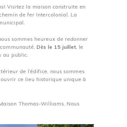
! Visitez la maison construite en
hemin de fer Intercolonial. La
municipal.
, nous sommes heureux de redonner
re communauté.
Dès le 15 juillet
, le
 au public.
xtérieur de l’édifice, nous sommes
couvrir ce lieu historique unique à
 la Maison Thomas-Williams. Nous