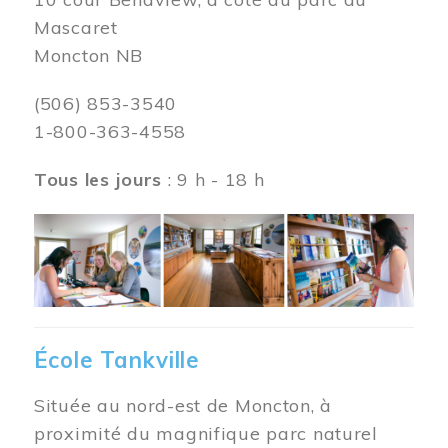
Mascaret
Moncton NB
(506) 853-3540
1-800-363-4558
Tous les jours
: 9 h - 18 h
Image
École Tankville
Située au nord-est de Moncton, à
proximité du magnifique parc naturel