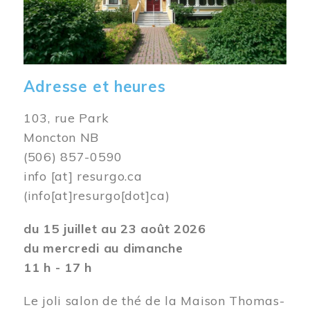
Adresse et heures
103, rue Park
Moncton NB
(506) 857-0590
info
[at]
resurgo.ca
(info[at]resurgo[dot]ca)
du 15 juillet au 23 août 2026
du mercredi au dimanche
11 h - 17 h
Le joli salon de thé de la Maison Thomas-