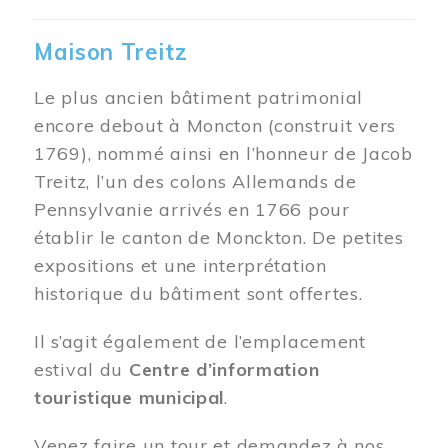
Maison Treitz
Le plus ancien bâtiment patrimonial
encore debout à Moncton (construit vers
1769), nommé ainsi en l’honneur de Jacob
Treitz, l’un des colons Allemands de
Pennsylvanie arrivés en 1766 pour
établir le canton de Monckton. De petites
expositions et une interprétation
historique du bâtiment sont offertes.
Il s’agit également de l’emplacement
estival du
Centre d’information
touristique municipal
.
Venez faire un tour et demandez à nos