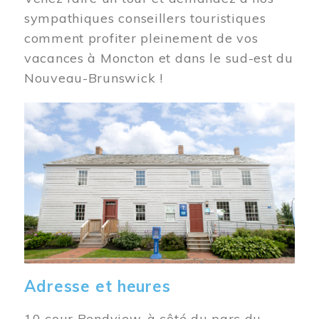
sympathiques conseillers touristiques
comment profiter pleinement de vos
vacances à Moncton et dans le sud-est du
Nouveau-Brunswick !
Image
Adresse et heures
10 cour Bendview, à côté du parc du