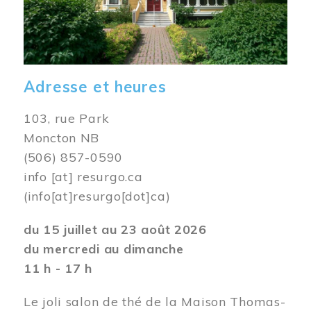
Adresse et heures
103, rue Park
Moncton NB
(506) 857-0590
info
[at]
resurgo.ca
(info[at]resurgo[dot]ca)
du 15 juillet au 23 août 2026
du mercredi au dimanche
11 h - 17 h
Le joli salon de thé de la Maison Thomas-