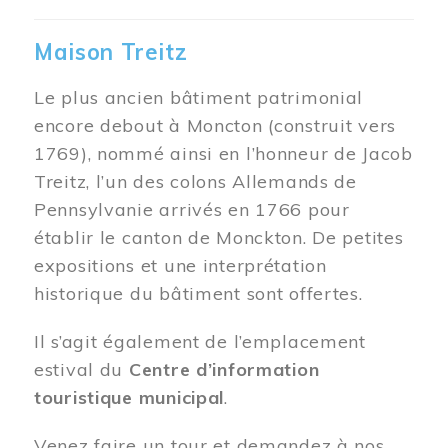
Maison Treitz
Le plus ancien bâtiment patrimonial
encore debout à Moncton (construit vers
1769), nommé ainsi en l’honneur de Jacob
Treitz, l’un des colons Allemands de
Pennsylvanie arrivés en 1766 pour
établir le canton de Monckton. De petites
expositions et une interprétation
historique du bâtiment sont offertes.
Il s’agit également de l’emplacement
estival du
Centre d’information
touristique municipal
.
Venez faire un tour et demandez à nos