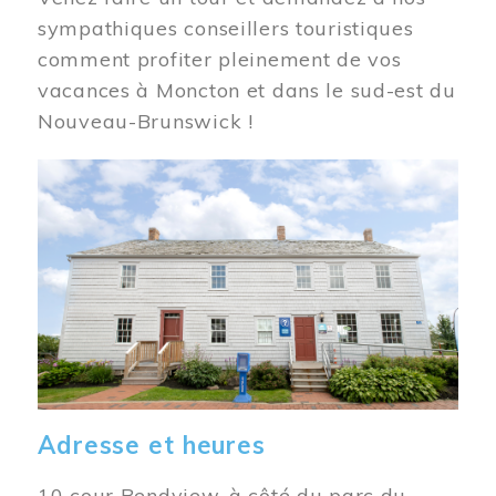
sympathiques conseillers touristiques
comment profiter pleinement de vos
vacances à Moncton et dans le sud-est du
Nouveau-Brunswick !
Image
Adresse et heures
10 cour Bendview, à côté du parc du