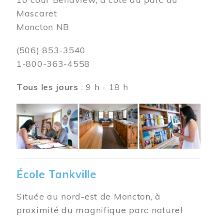
Mascaret
Moncton NB
(506) 853-3540
1-800-363-4558
Tous les jours
: 9 h - 18 h
Image
École Tankville
Située au nord-est de Moncton, à
proximité du magnifique parc naturel