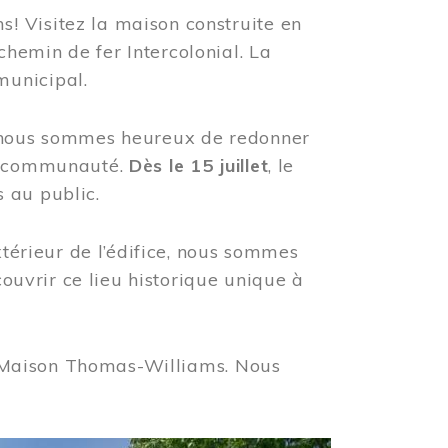
! Visitez la maison construite en
hemin de fer Intercolonial. La
municipal.
, nous sommes heureux de redonner
re communauté.
Dès le 15 juillet
, le
 au public.
xtérieur de l’édifice, nous sommes
couvrir ce lieu historique unique à
 la Maison Thomas-Williams. Nous