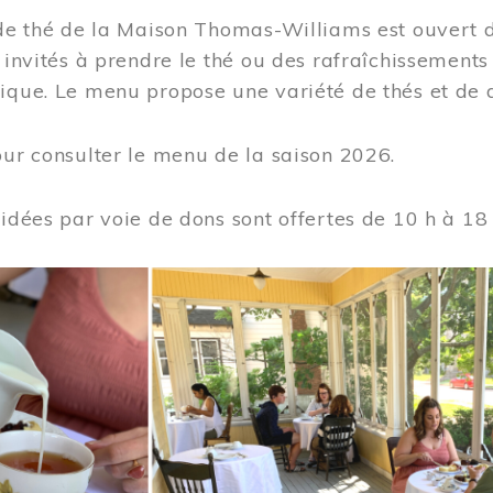
 de thé de la Maison Thomas-Williams est ouvert d
t invités à prendre le thé ou des rafraîchissement
ique. Le menu propose une variété de thés et de d
ur consulter le menu de la saison 2026.
uidées par voie de dons sont offertes de 10 h à 18