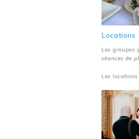
Locations
Les groupes 
séances de ph
Les locations
Image