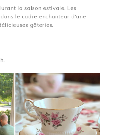
urant la saison estivale. Les
s dans le cadre enchanteur d’une
élicieuses gâteries.
 h.