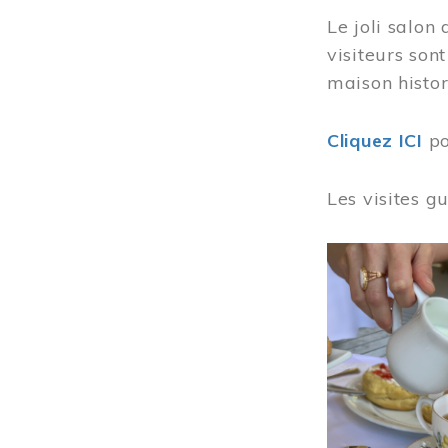
Le joli salon
visiteurs son
maison histor
Cliquez ICI
po
Les visites g
Image