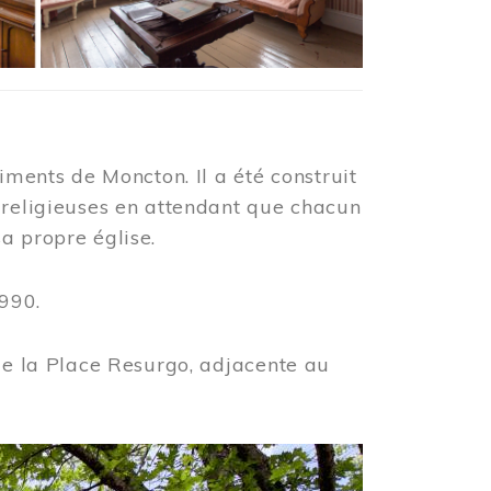
iments de Moncton. Il a été construit
 religieuses en attendant que chacun
a propre église.
990.
 de la Place Resurgo, adjacente au