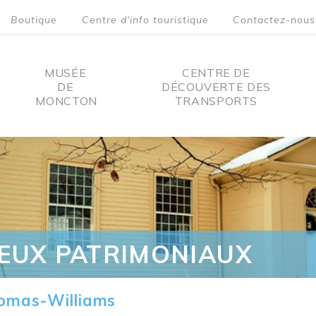
Boutique
Centre d'info touristique
Contactez-nous
MUSÉE
CENTRE DE
DE
DÉCOUVERTE DES
MONCTON
TRANSPORTS
on
IEUX PATRIMONIAUX
omas-Williams