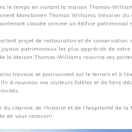
s le temps en visitant la maison Thomas-Williams
inent Monctonien Thomas Williams, trésorier du c
aintenant classée comme un édifice patrimonial 
ortant projet de restauration et de conservation
es joyaux patrimoniaux les plus appréciés de not
de la Maison Thomas-Williams rouvrira ses portes
ains travaux se poursuivent sur le terrain et à l’e
illir à nouveau nos visiteurs fidèles et de faire dé
nvités.
r du charme, de l’histoire et de l’hospitalité de
te de vous recevoir!