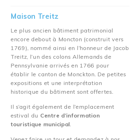
Maison Treitz
Le plus ancien bâtiment patrimonial
encore debout à Moncton (construit vers
1769), nommé ainsi en l’honneur de Jacob
Treitz, l’un des colons Allemands de
Pennsylvanie arrivés en 1766 pour
établir le canton de Monckton. De petites
expositions et une interprétation
historique du bâtiment sont offertes.
Il s’agit également de l’emplacement
estival du
Centre d’information
touristique municipal
.
Venez faire un tour et demandez à nos