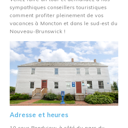
sympathiques conseillers touristiques
comment profiter pleinement de vos
vacances à Moncton et dans le sud-est du
Nouveau-Brunswick !
Image
Adresse et heures
10 cour Bendview, à côté du parc du