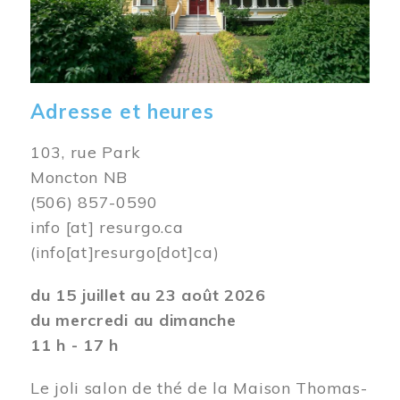
Adresse et heures
103, rue Park
Moncton NB
(506) 857-0590
info
[at]
resurgo.ca
(info[at]resurgo[dot]ca)
du 15 juillet au 23 août 2026
du mercredi au dimanche
11 h - 17 h
Le joli salon de thé de la Maison Thomas-