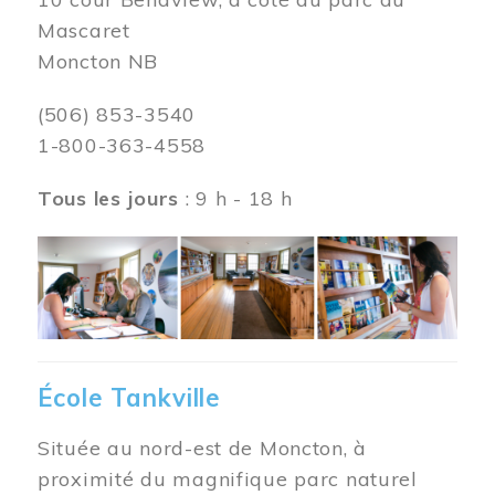
Mascaret
Moncton NB
(506) 853-3540
1-800-363-4558
Tous les jours
: 9 h - 18 h
Image
École Tankville
Située au nord-est de Moncton, à
proximité du magnifique parc naturel