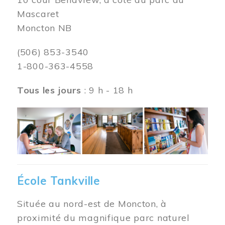
Mascaret
Moncton NB
(506) 853-3540
1-800-363-4558
Tous les jours
: 9 h - 18 h
Image
École Tankville
Située au nord-est de Moncton, à
proximité du magnifique parc naturel