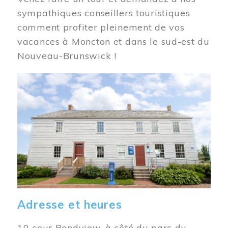
sympathiques conseillers touristiques
comment profiter pleinement de vos
vacances à Moncton et dans le sud-est du
Nouveau-Brunswick !
Image
Adresse et heures
10 cour Bendview, à côté du parc du