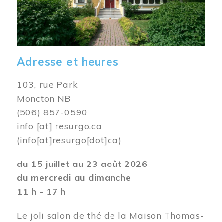
Adresse et heures
103, rue Park
Moncton NB
(506) 857-0590
info
[at]
resurgo.ca
(info[at]resurgo[dot]ca)
du 15 juillet au 23 août 2026
du mercredi au dimanche
11 h - 17 h
Le joli salon de thé de la Maison Thomas-