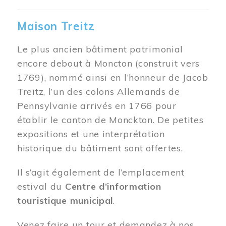
Maison Treitz
Le plus ancien bâtiment patrimonial
encore debout à Moncton (construit vers
1769), nommé ainsi en l’honneur de Jacob
Treitz, l’un des colons Allemands de
Pennsylvanie arrivés en 1766 pour
établir le canton de Monckton. De petites
expositions et une interprétation
historique du bâtiment sont offertes.
Il s’agit également de l’emplacement
estival du
Centre d’information
touristique municipal
.
Venez faire un tour et demandez à nos