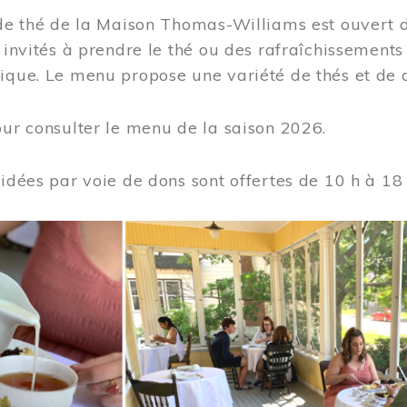
 de thé de la Maison Thomas-Williams est ouvert d
t invités à prendre le thé ou des rafraîchissement
ique. Le menu propose une variété de thés et de d
ur consulter le menu de la saison 2026.
uidées par voie de dons sont offertes de 10 h à 18