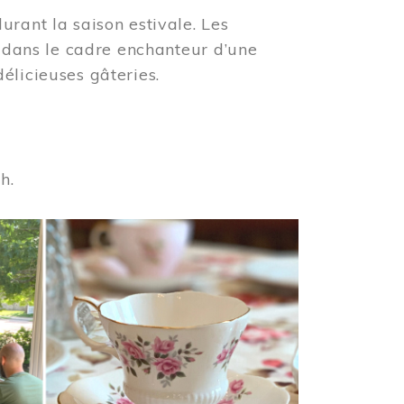
urant la saison estivale. Les
s dans le cadre enchanteur d’une
élicieuses gâteries.
 h.