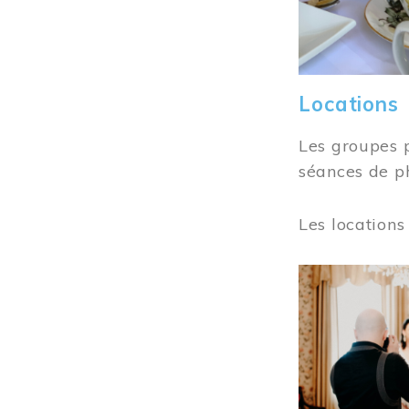
Locations
Les groupes 
séances de ph
Les locations
Image