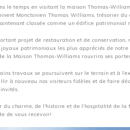
s le temps en visitant la maison Thomas-Williams
inent Monctonien Thomas Williams, trésorier du c
aintenant classée comme un édifice patrimonial 
ortant projet de restauration et de conservation
es joyaux patrimoniaux les plus appréciés de not
de la Maison Thomas-Williams rouvrira ses portes
ains travaux se poursuivent sur le terrain et à l’e
illir à nouveau nos visiteurs fidèles et de faire dé
nvités.
r du charme, de l’histoire et de l’hospitalité de
te de vous recevoir!