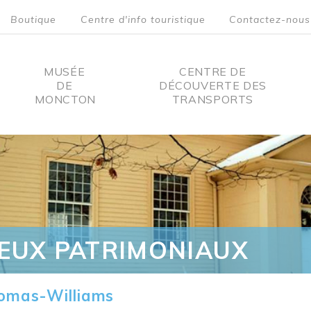
Boutique
Centre d'info touristique
Contactez-nous
MUSÉE
CENTRE DE
DE
DÉCOUVERTE DES
MONCTON
TRANSPORTS
on
IEUX PATRIMONIAUX
omas-Williams