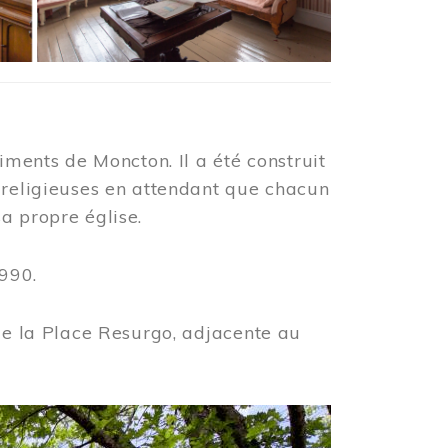
iments de Moncton. Il a été construit
 religieuses en attendant que chacun
a propre église.
990.
 de la Place Resurgo, adjacente au