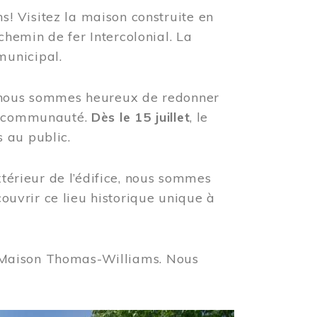
! Visitez la maison construite en
hemin de fer Intercolonial. La
municipal.
, nous sommes heureux de redonner
re communauté.
Dès le 15 juillet
, le
 au public.
xtérieur de l’édifice, nous sommes
couvrir ce lieu historique unique à
 la Maison Thomas-Williams. Nous