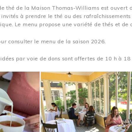
 de thé de la Maison Thomas-Williams est ouvert d
t invités à prendre le thé ou des rafraîchissement
ique. Le menu propose une variété de thés et de d
ur consulter le menu de la saison 2026.
uidées par voie de dons sont offertes de 10 h à 18