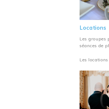
Locations
Les groupes 
séances de ph
Les locations
Image