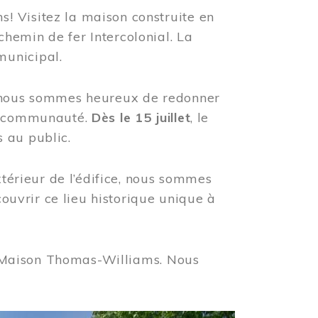
! Visitez la maison construite en
hemin de fer Intercolonial. La
municipal.
, nous sommes heureux de redonner
re communauté.
Dès le 15 juillet
, le
 au public.
xtérieur de l’édifice, nous sommes
couvrir ce lieu historique unique à
 la Maison Thomas-Williams. Nous