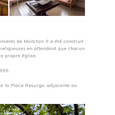
iments de Moncton. Il a été construit
 religieuses en attendant que chacun
a propre église.
990.
 de la Place Resurgo, adjacente au