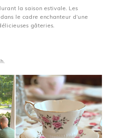
urant la saison estivale. Les
s dans le cadre enchanteur d’une
élicieuses gâteries.
 h.