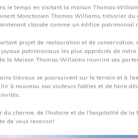
s le temps en visitant la maison Thomas-Williams
inent Monctonien Thomas Williams, trésorier du c
aintenant classée comme un édifice patrimonial 
ortant projet de restauration et de conservation
es joyaux patrimoniaux les plus appréciés de not
de la Maison Thomas-Williams rouvrira ses portes
ains travaux se poursuivent sur le terrain et à l’e
illir à nouveau nos visiteurs fidèles et de faire dé
nvités.
r du charme, de l’histoire et de l’hospitalité de
te de vous recevoir!