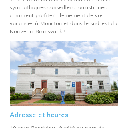
sympathiques conseillers touristiques
comment profiter pleinement de vos
vacances à Moncton et dans le sud-est du
Nouveau-Brunswick !
Image
Adresse et heures
10 cour Bendview, à côté du parc du