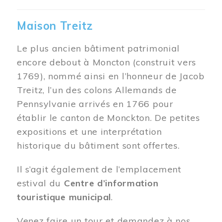
Maison Treitz
Le plus ancien bâtiment patrimonial
encore debout à Moncton (construit vers
1769), nommé ainsi en l’honneur de Jacob
Treitz, l’un des colons Allemands de
Pennsylvanie arrivés en 1766 pour
établir le canton de Monckton. De petites
expositions et une interprétation
historique du bâtiment sont offertes.
Il s’agit également de l’emplacement
estival du
Centre d’information
touristique municipal
.
Venez faire un tour et demandez à nos