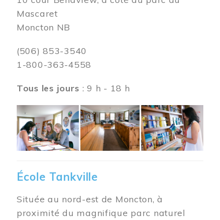
Mascaret
Moncton NB
(506) 853-3540
1-800-363-4558
Tous les jours
: 9 h - 18 h
Image
École Tankville
Située au nord-est de Moncton, à
proximité du magnifique parc naturel