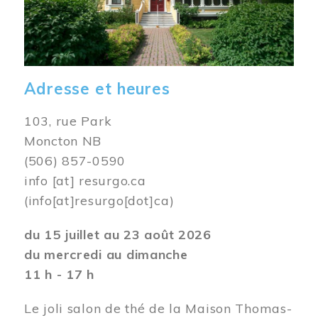
Adresse et heures
103, rue Park
Moncton NB
(506) 857-0590
info
[at]
resurgo.ca
(info[at]resurgo[dot]ca)
du 15 juillet au 23 août 2026
du mercredi au dimanche
11 h - 17 h
Le joli salon de thé de la Maison Thomas-