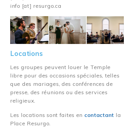
info
[at]
resurgo.ca
Image
Locations
Les groupes peuvent louer le Temple
libre pour des occasions spéciales, telles
que des mariages, des conférences de
presse, des réunions ou des services
religieux.
Les locations sont faites en
contactant
la
Place Resurgo.