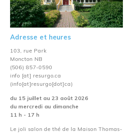
Adresse et heures
103, rue Park
Moncton NB
(506) 857-0590
info
[at]
resurgo.ca
(info[at]resurgo[dot]ca)
du 15 juillet au 23 août 2026
du mercredi au dimanche
11 h - 17 h
Le joli salon de thé de la Maison Thomas-