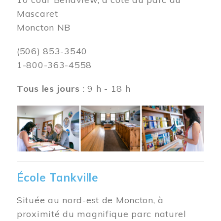
Mascaret
Moncton NB
(506) 853-3540
1-800-363-4558
Tous les jours
: 9 h - 18 h
Image
École Tankville
Située au nord-est de Moncton, à
proximité du magnifique parc naturel