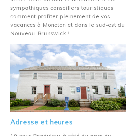
sympathiques conseillers touristiques
comment profiter pleinement de vos
vacances à Moncton et dans le sud-est du
Nouveau-Brunswick !
Image
Adresse et heures
10 cour Bendview, à côté du parc du