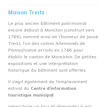
Maison Treitz
Le plus ancien bâtiment patrimonial
encore debout à Moncton (construit vers
1769), nommé ainsi en l’honneur de Jacob
Treitz, l’un des colons Allemands de
Pennsylvanie arrivés en 1766 pour
établir le canton de Monckton. De petites
expositions et une interprétation
historique du bâtiment sont offertes.
Il s’agit également de l’emplacement
estival du
Centre d’information
touristique municipal
.
Venez faire un tour et demandez à nos