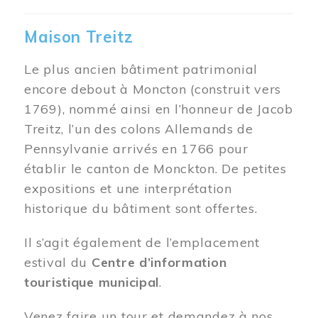
Maison Treitz
Le plus ancien bâtiment patrimonial
encore debout à Moncton (construit vers
1769), nommé ainsi en l’honneur de Jacob
Treitz, l’un des colons Allemands de
Pennsylvanie arrivés en 1766 pour
établir le canton de Monckton. De petites
expositions et une interprétation
historique du bâtiment sont offertes.
Il s’agit également de l’emplacement
estival du
Centre d’information
touristique municipal
.
Venez faire un tour et demandez à nos