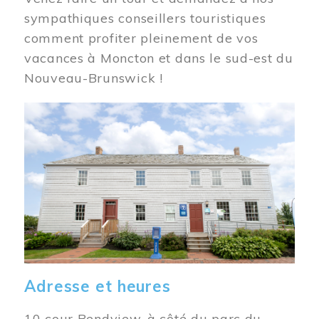
sympathiques conseillers touristiques
comment profiter pleinement de vos
vacances à Moncton et dans le sud-est du
Nouveau-Brunswick !
Image
Adresse et heures
10 cour Bendview, à côté du parc du