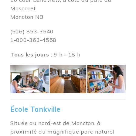
Mascaret
Moncton NB
(506) 853-3540
1-800-363-4558
Tous les jours
: 9 h - 18 h
Image
École Tankville
Située au nord-est de Moncton, à
proximité du magnifique parc naturel