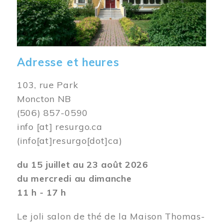
Adresse et heures
103, rue Park
Moncton NB
(506) 857-0590
info
[at]
resurgo.ca
(info[at]resurgo[dot]ca)
du 15 juillet au 23 août 2026
du mercredi au dimanche
11 h - 17 h
Le joli salon de thé de la Maison Thomas-