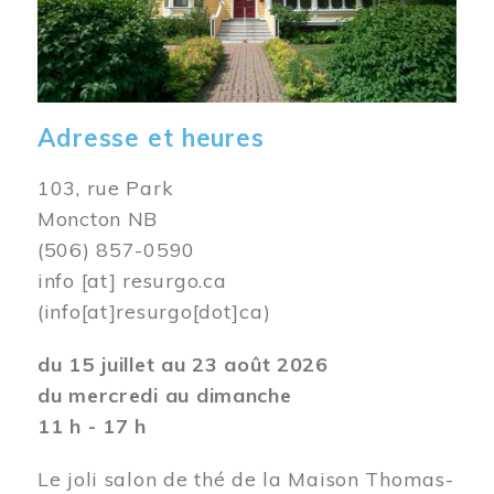
Adresse et heures
103, rue Park
Moncton NB
(506) 857-0590
info
[at]
resurgo.ca
(info[at]resurgo[dot]ca)
du 15 juillet au 23 août 2026
du mercredi au dimanche
11 h - 17 h
Le joli salon de thé de la Maison Thomas-