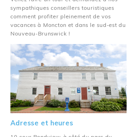
sympathiques conseillers touristiques
comment profiter pleinement de vos
vacances à Moncton et dans le sud-est du
Nouveau-Brunswick !
Image
Adresse et heures
10 cour Bendview, à côté du parc du