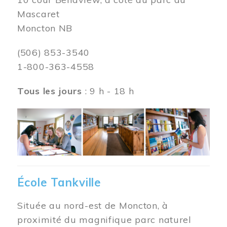
Mascaret
Moncton NB
(506) 853-3540
1-800-363-4558
Tous les jours
: 9 h - 18 h
Image
École Tankville
Située au nord-est de Moncton, à
proximité du magnifique parc naturel