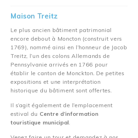
Maison Treitz
Le plus ancien bâtiment patrimonial
encore debout à Moncton (construit vers
1769), nommé ainsi en l’honneur de Jacob
Treitz, l’un des colons Allemands de
Pennsylvanie arrivés en 1766 pour
établir le canton de Monckton. De petites
expositions et une interprétation
historique du bâtiment sont offertes.
Il s’agit également de l’emplacement
estival du
Centre d’information
touristique municipal
.
Venez faire un tour et demandez à nos