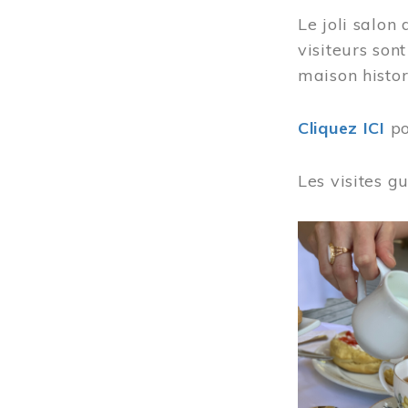
Le joli salon
visiteurs son
maison histor
Cliquez ICI
po
Les visites g
Image