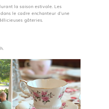
urant la saison estivale. Les
s dans le cadre enchanteur d’une
élicieuses gâteries.
 h.