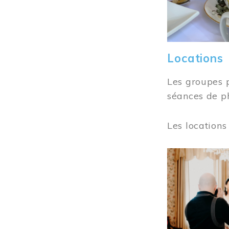
Locations
Les groupes 
séances de ph
Les locations
Image