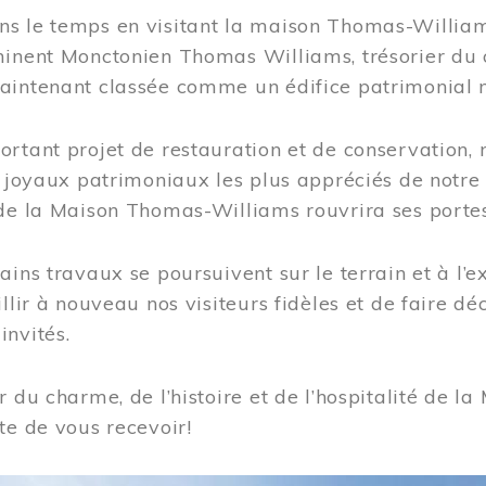
s le temps en visitant la maison Thomas-Williams
inent Monctonien Thomas Williams, trésorier du c
aintenant classée comme un édifice patrimonial 
ortant projet de restauration et de conservation
es joyaux patrimoniaux les plus appréciés de not
de la Maison Thomas-Williams rouvrira ses portes
ains travaux se poursuivent sur le terrain et à l’e
illir à nouveau nos visiteurs fidèles et de faire dé
nvités.
r du charme, de l’histoire et de l’hospitalité de
te de vous recevoir!