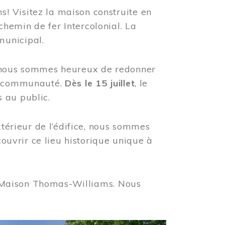
! Visitez la maison construite en
hemin de fer Intercolonial. La
municipal.
, nous sommes heureux de redonner
re communauté.
Dès le 15 juillet
, le
 au public.
xtérieur de l’édifice, nous sommes
couvrir ce lieu historique unique à
 la Maison Thomas-Williams. Nous