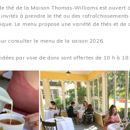
 de thé de la Maison Thomas-Williams est ouvert d
t invités à prendre le thé ou des rafraîchissement
ique. Le menu propose une variété de thés et de d
ur consulter le menu de la saison 2026.
uidées par voie de dons sont offertes de 10 h à 18