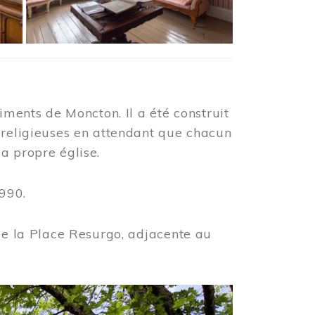
iments de Moncton. Il a été construit
 religieuses en attendant que chacun
a propre église.
990.
 de la Place Resurgo, adjacente au