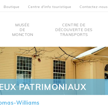
Boutique
Centre d'info touristique
Contactez-nous
MUSÉE
CENTRE DE
DE
DÉCOUVERTE DES
MONCTON
TRANSPORTS
on
IEUX PATRIMONIAUX
omas-Williams