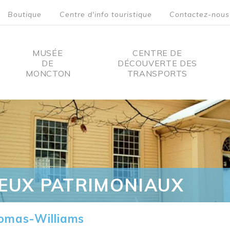
Boutique
Centre d'info touristique
Contactez-nous
MUSÉE
CENTRE DE
DE
DÉCOUVERTE DES
MONCTON
TRANSPORTS
on
IEUX PATRIMONIAUX
omas-Williams