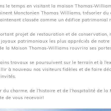
s le temps en visitant la maison Thomas-Williams
inent Monctonien Thomas Williams, trésorier du c
aintenant classée comme un édifice patrimonial 
ortant projet de restauration et de conservation
es joyaux patrimoniaux les plus appréciés de not
de la Maison Thomas-Williams rouvrira ses portes
ains travaux se poursuivent sur le terrain et à l’e
illir à nouveau nos visiteurs fidèles et de faire dé
nvités.
r du charme, de l’histoire et de l’hospitalité de
te de vous recevoir!