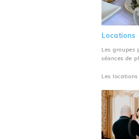
Locations
Les groupes 
séances de ph
Les locations
Image