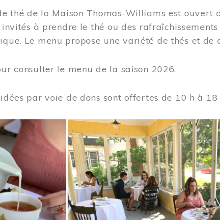
 de thé de la Maison Thomas-Williams est ouvert d
t invités à prendre le thé ou des rafraîchissement
ique. Le menu propose une variété de thés et de d
ur consulter le menu de la saison 2026.
uidées par voie de dons sont offertes de 10 h à 18