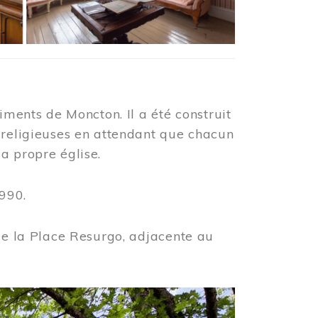
iments de Moncton. Il a été construit
 religieuses en attendant que chacun
a propre église.
990.
 de la Place Resurgo, adjacente au