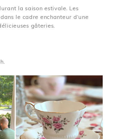
urant la saison estivale. Les
s dans le cadre enchanteur d’une
élicieuses gâteries.
 h.