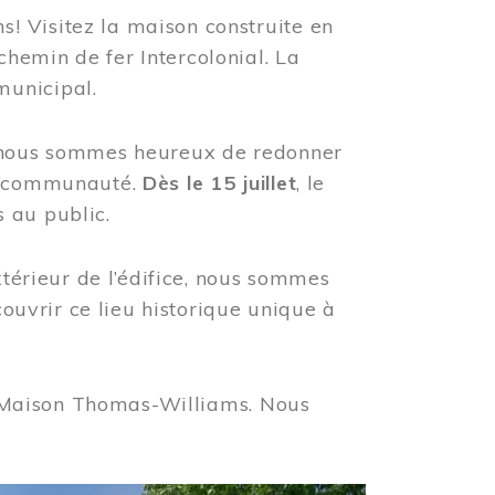
! Visitez la maison construite en
hemin de fer Intercolonial. La
municipal.
, nous sommes heureux de redonner
re communauté.
Dès le 15 juillet
, le
 au public.
xtérieur de l’édifice, nous sommes
couvrir ce lieu historique unique à
 la Maison Thomas-Williams. Nous