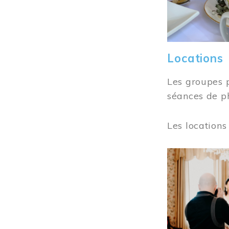
Locations
Les groupes 
séances de ph
Les locations
Image