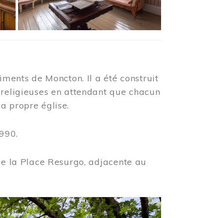
iments de Moncton. Il a été construit
 religieuses en attendant que chacun
a propre église.
990.
 de la Place Resurgo, adjacente au