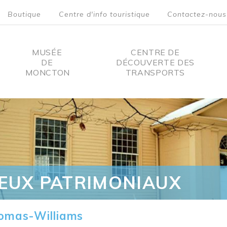
Boutique
Centre d'info touristique
Contactez-nous
MUSÉE
CENTRE DE
DE
DÉCOUVERTE DES
MONCTON
TRANSPORTS
on
IEUX PATRIMONIAUX
omas-Williams