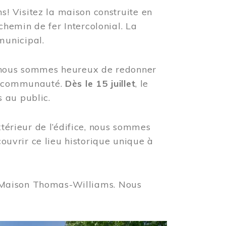
! Visitez la maison construite en
hemin de fer Intercolonial. La
municipal.
, nous sommes heureux de redonner
re communauté.
Dès le 15 juillet
, le
 au public.
xtérieur de l’édifice, nous sommes
couvrir ce lieu historique unique à
 la Maison Thomas-Williams. Nous