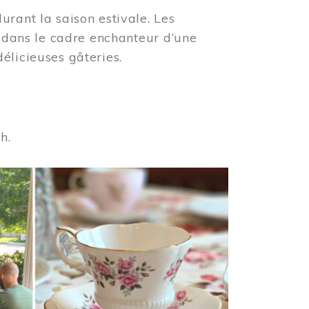
urant la saison estivale. Les
s dans le cadre enchanteur d’une
élicieuses gâteries.
 h.