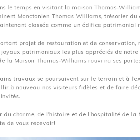
s le temps en visitant la maison Thomas-Williams
inent Monctonien Thomas Williams, trésorier du c
aintenant classée comme un édifice patrimonial 
ortant projet de restauration et de conservation
es joyaux patrimoniaux les plus appréciés de not
de la Maison Thomas-Williams rouvrira ses portes
ains travaux se poursuivent sur le terrain et à l’e
illir à nouveau nos visiteurs fidèles et de faire dé
nvités.
r du charme, de l’histoire et de l’hospitalité de
te de vous recevoir!