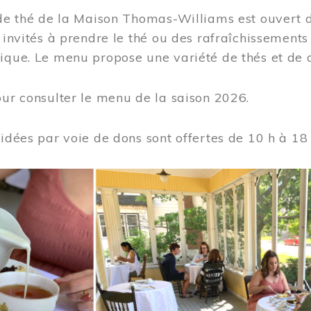
 de thé de la Maison Thomas-Williams est ouvert d
t invités à prendre le thé ou des rafraîchissement
ique. Le menu propose une variété de thés et de d
ur consulter le menu de la saison 2026.
uidées par voie de dons sont offertes de 10 h à 18