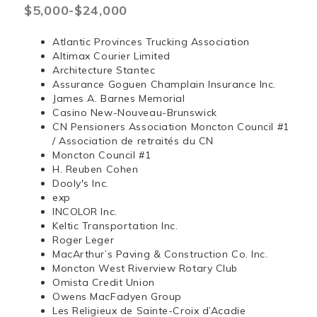
$5,000-$24,000
Atlantic Provinces Trucking Association
Altimax Courier Limited
Architecture Stantec
Assurance Goguen Champlain Insurance Inc.
James A. Barnes Memorial
Casino New-Nouveau-Brunswick
CN Pensioners Association Moncton Council #1
/ Association de retraités du CN
Moncton Council #1
H. Reuben Cohen
Dooly's Inc.
exp
INCOLOR Inc.
Keltic Transportation Inc.
Roger Leger
MacArthur’s Paving & Construction Co. Inc.
Moncton West Riverview Rotary Club
Omista Credit Union
Owens MacFadyen Group
Les Religieux de Sainte-Croix d’Acadie