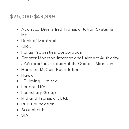
$25,000-$49,999
Atlantica Diversified Transportation Systems
Inc.
Bank of Montreal
CIBC
Fortis Properties Corporation
Greater Moncton International Airport Authority
/ Aéroport international du Grand Moncton
Harrison McCain Foundation
Hawk
J.D. Irving, Limited
London Life
Lounsbury Group
Midland Transport Ltd.
RBC Foundation
Scotiabank
VIA