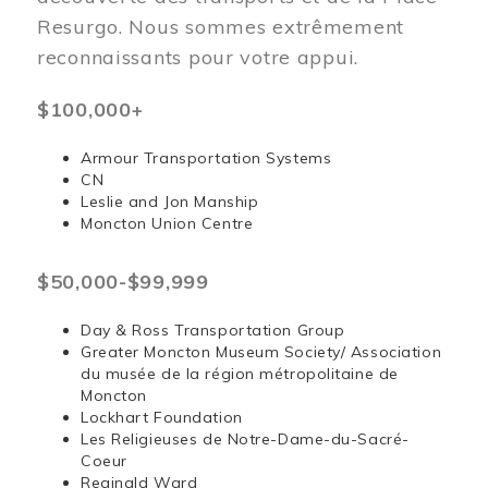
Resurgo. Nous sommes extrêmement
reconnaissants pour votre appui.
$100,000+
Armour Transportation Systems
CN
Leslie and Jon Manship
Moncton Union Centre
$50,000-$99,999
Day & Ross Transportation Group
Greater Moncton Museum Society/ Association
du musée de la région métropolitaine de
Moncton
Lockhart Foundation
Les Religieuses de Notre-Dame-du-Sacré-
Coeur
Reginald Ward