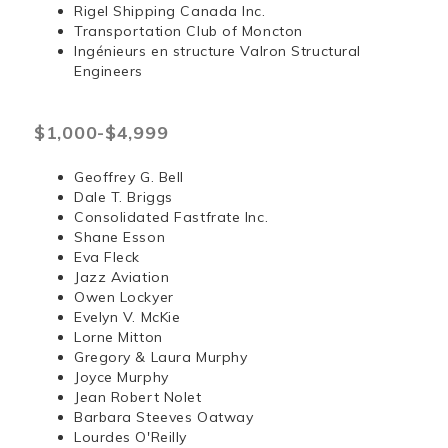
Rigel Shipping Canada Inc.
Transportation Club of Moncton
Ingénieurs en structure Valron Structural
Engineers
$1,000-$4,999
Geoffrey G. Bell
Dale T. Briggs
Consolidated Fastfrate Inc.
Shane Esson
Eva Fleck
Jazz Aviation
Owen Lockyer
Evelyn V. McKie
Lorne Mitton
Gregory & Laura Murphy
Joyce Murphy
Jean Robert Nolet
Barbara Steeves Oatway
Lourdes O'Reilly