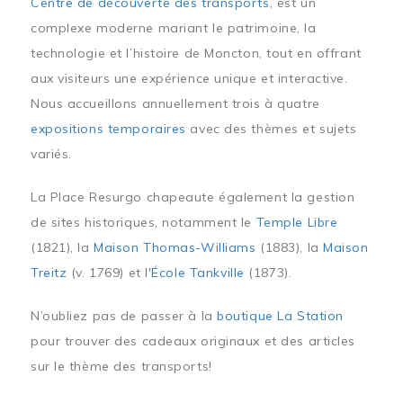
Centre de découverte des transports
, est un
complexe moderne mariant le patrimoine, la
technologie et l’histoire de Moncton, tout en offrant
aux visiteurs une expérience unique et interactive.
Nous accueillons annuellement trois à quatre
expositions temporaires
avec des thèmes et sujets
variés.
La Place Resurgo chapeaute également la gestion
de sites historiques, notamment le
Temple Libre
(1821), la
Maison Thomas-Williams
(1883), la
Maison
Treitz
(v. 1769) et l'
École Tankville
(1873).
N’oubliez pas de passer à la
boutique La Station
pour trouver des cadeaux originaux et des articles
sur le thème des transports!