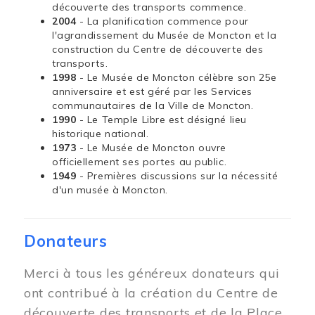
découverte des transports commence.
2004
- La planification commence pour
l'agrandissement du Musée de Moncton et la
construction du Centre de découverte des
transports.
1998
- Le Musée de Moncton célèbre son 25e
anniversaire et est géré par les Services
communautaires de la Ville de Moncton.
1990
- Le Temple Libre est désigné lieu
historique national.
1973
- Le Musée de Moncton ouvre
officiellement ses portes au public.
1949
- Premières discussions sur la nécessité
d'un musée à Moncton.
Donateurs
Merci à tous les généreux donateurs qui
ont contribué à la création du Centre de
découverte des transports et de la Place