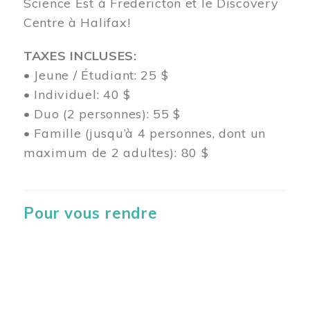
Science Est à Fredericton et le Discovery
Centre à Halifax!
TAXES INCLUSES:
• Jeune / Étudiant: 25 $
• Individuel: 40 $
• Duo (2 personnes): 55 $
• Famille (jusqu’à 4 personnes, dont un
maximum de 2 adultes): 80 $
Pour vous rendre