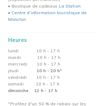
• Boutique de cadeaux
La Station
•
Centre d’information touristique de
Moncton
Heures
lundi 10 h - 17 h
mardi 10 h - 17 h
mercredi 10 h - 17 h
jeudi
10 h - 20 h*
vendredi 10 h - 17 h
samedi 10 h - 17 h
dimanche 12 h - 17 h
*Profitez d'un 50 % de rabais sur les