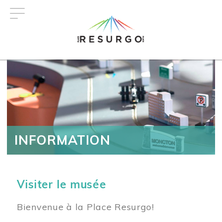
Aller
au
contenu
principal
INFORMATION
Visiter le musée
Bienvenue à la Place Resurgo!