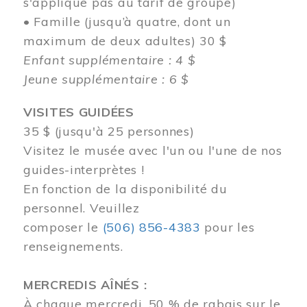
s'applique pas au tarif de groupe)
• Famille (jusqu’à quatre, dont un
maximum de deux adultes) 30 $
Enfant supplémentaire : 4 $
Jeune supplémentaire : 6 $
VISITES GUIDÉES
35 $ (jusqu'à 25 personnes)
Visitez le musée avec l'un ou l'une de nos
guides-interprètes !
En fonction de la disponibilité du
personnel.
Veuillez
composer
le
(506) 856-4383
pour les
renseignements.
MERCREDIS AÎNÉS :
À chaque mercredi, 50 % de rabais sur le