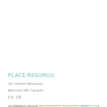
PLACE RESURGO
20, chemin Mountain
Moncton NB Canada
E1C 2J8