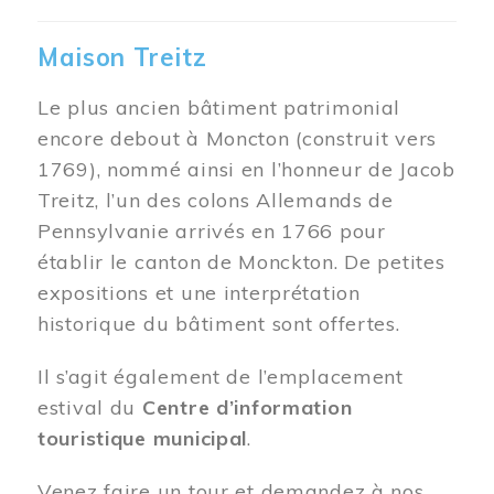
Maison Treitz
Le plus ancien bâtiment patrimonial
encore debout à Moncton (construit vers
1769), nommé ainsi en l’honneur de Jacob
Treitz, l’un des colons Allemands de
Pennsylvanie arrivés en 1766 pour
établir le canton de Monckton. De petites
expositions et une interprétation
historique du bâtiment sont offertes.
Il s’agit également de l’emplacement
estival du
Centre d’information
touristique municipal
.
Venez faire un tour et demandez à nos