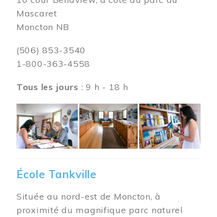
Mascaret
Moncton NB
(506) 853-3540
1-800-363-4558
Tous les jours
: 9 h - 18 h
Image
École Tankville
Située au nord-est de Moncton, à
proximité du magnifique parc naturel