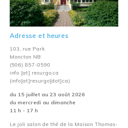
Adresse et heures
103, rue Park
Moncton NB
(506) 857-0590
info
[at]
resurgo.ca
(info[at]resurgo[dot]ca)
du 15 juillet au 23 août 2026
du mercredi au dimanche
11 h - 17 h
Le joli salon de thé de la Maison Thomas-