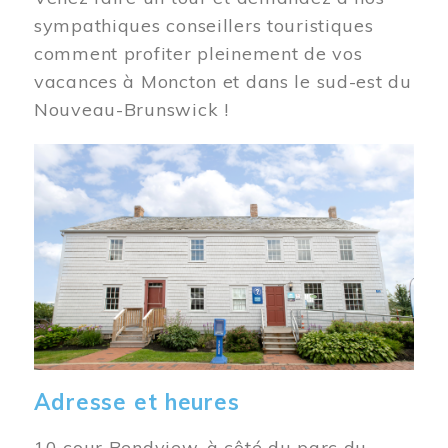
sympathiques conseillers touristiques
comment profiter pleinement de vos
vacances à Moncton et dans le sud-est du
Nouveau-Brunswick !
Image
Adresse et heures
10 cour Bendview, à côté du parc du