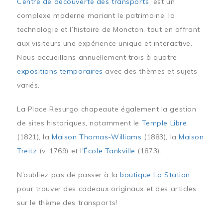
Centre de découverte des transports
, est un
complexe moderne mariant le patrimoine, la
technologie et l’histoire de Moncton, tout en offrant
aux visiteurs une expérience unique et interactive.
Nous accueillons annuellement trois à quatre
expositions temporaires
avec des thèmes et sujets
variés.
La Place Resurgo chapeaute également la gestion
de sites historiques, notamment le
Temple Libre
(1821), la
Maison Thomas-Williams
(1883), la
Maison
Treitz
(v. 1769) et l'
École Tankville
(1873).
N’oubliez pas de passer à la
boutique La Station
pour trouver des cadeaux originaux et des articles
sur le thème des transports!