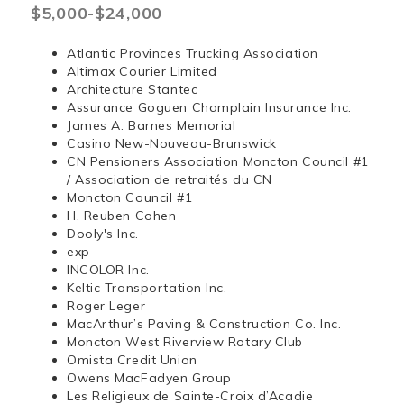
$5,000-$24,000
Atlantic Provinces Trucking Association
Altimax Courier Limited
Architecture Stantec
Assurance Goguen Champlain Insurance Inc.
James A. Barnes Memorial
Casino New-Nouveau-Brunswick
CN Pensioners Association Moncton Council #1
/ Association de retraités du CN
Moncton Council #1
H. Reuben Cohen
Dooly's Inc.
exp
INCOLOR Inc.
Keltic Transportation Inc.
Roger Leger
MacArthur’s Paving & Construction Co. Inc.
Moncton West Riverview Rotary Club
Omista Credit Union
Owens MacFadyen Group
Les Religieux de Sainte-Croix d’Acadie