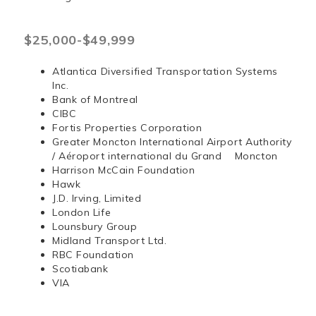
$25,000-$49,999
Atlantica Diversified Transportation Systems
Inc.
Bank of Montreal
CIBC
Fortis Properties Corporation
Greater Moncton International Airport Authority
/ Aéroport international du Grand Moncton
Harrison McCain Foundation
Hawk
J.D. Irving, Limited
London Life
Lounsbury Group
Midland Transport Ltd.
RBC Foundation
Scotiabank
VIA