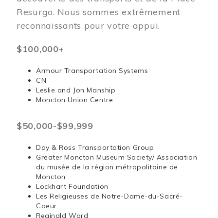
Resurgo. Nous sommes extrêmement
reconnaissants pour votre appui.
$100,000+
Armour Transportation Systems
CN
Leslie and Jon Manship
Moncton Union Centre
$50,000-$99,999
Day & Ross Transportation Group
Greater Moncton Museum Society/ Association
du musée de la région métropolitaine de
Moncton
Lockhart Foundation
Les Religieuses de Notre-Dame-du-Sacré-
Coeur
Reginald Ward