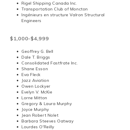
Rigel Shipping Canada Inc.
Transportation Club of Moncton
Ingénieurs en structure Valron Structural
Engineers
$1,000-$4,999
Geoffrey G. Bell
Dale T. Briggs
Consolidated Fastfrate Inc.
Shane Esson
Eva Fleck
Jazz Aviation
Owen Lockyer
Evelyn V. McKie
Lorne Mitton
Gregory & Laura Murphy
Joyce Murphy
Jean Robert Nolet
Barbara Steeves Oatway
Lourdes O'Reilly