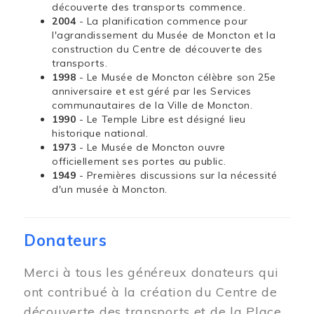
découverte des transports commence.
2004
- La planification commence pour
l'agrandissement du Musée de Moncton et la
construction du Centre de découverte des
transports.
1998
- Le Musée de Moncton célèbre son 25e
anniversaire et est géré par les Services
communautaires de la Ville de Moncton.
1990
- Le Temple Libre est désigné lieu
historique national.
1973
- Le Musée de Moncton ouvre
officiellement ses portes au public.
1949
- Premières discussions sur la nécessité
d'un musée à Moncton.
Donateurs
Merci à tous les généreux donateurs qui
ont contribué à la création du Centre de
découverte des transports et de la Place