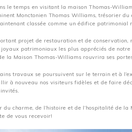
s le temps en visitant la maison Thomas-Williams
inent Monctonien Thomas Williams, trésorier du c
aintenant classée comme un édifice patrimonial 
ortant projet de restauration et de conservation
es joyaux patrimoniaux les plus appréciés de not
de la Maison Thomas-Williams rouvrira ses portes
ains travaux se poursuivent sur le terrain et à l’e
illir à nouveau nos visiteurs fidèles et de faire dé
nvités.
r du charme, de l’histoire et de l’hospitalité de
te de vous recevoir!