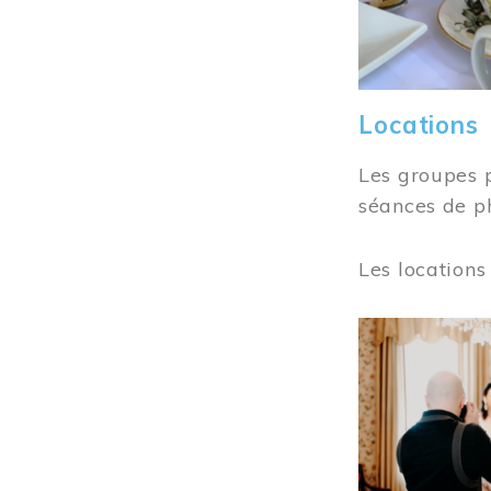
Locations
Les groupes 
séances de ph
Les locations
Image