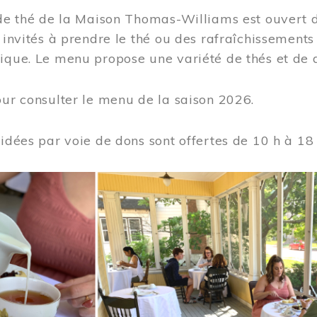
 de thé de la Maison Thomas-Williams est ouvert d
t invités à prendre le thé ou des rafraîchissement
ique. Le menu propose une variété de thés et de d
ur consulter le menu de la saison 2026.
uidées par voie de dons sont offertes de 10 h à 18