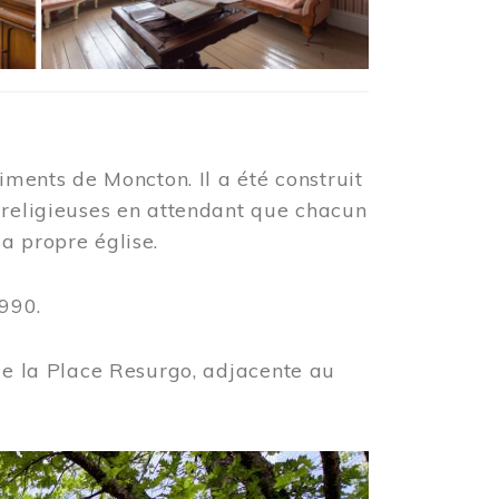
iments de Moncton. Il a été construit
 religieuses en attendant que chacun
a propre église.
990.
 de la Place Resurgo, adjacente au