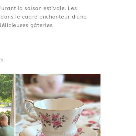
urant la saison estivale. Les
s dans le cadre enchanteur d’une
élicieuses gâteries.
 h.