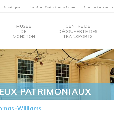
Boutique
Centre d'info touristique
Contactez-nous
MUSÉE
CENTRE DE
DE
DÉCOUVERTE DES
MONCTON
TRANSPORTS
on
IEUX PATRIMONIAUX
omas-Williams