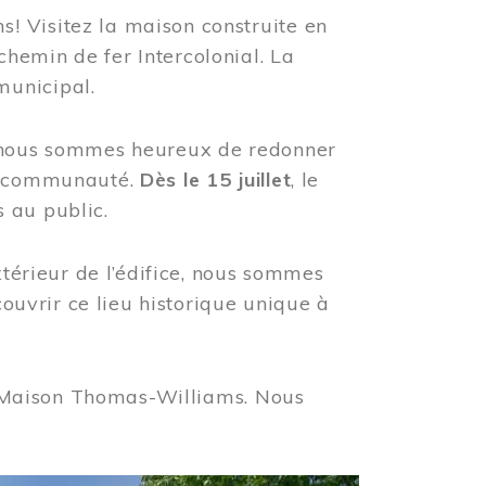
! Visitez la maison construite en
hemin de fer Intercolonial. La
municipal.
, nous sommes heureux de redonner
re communauté.
Dès le 15 juillet
, le
 au public.
xtérieur de l’édifice, nous sommes
couvrir ce lieu historique unique à
 la Maison Thomas-Williams. Nous